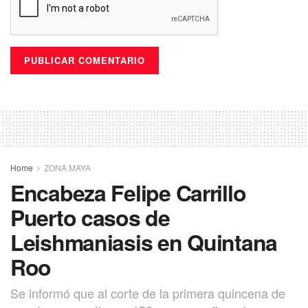
Home
ZONA MAYA
Encabeza Felipe Carrillo
Puerto casos de
Leishmaniasis en Quintana
Roo
Se informó que al corte de la primera quincena de