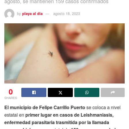
agosto, se mantienen 159 casos confirmados
by
playa al dia
agosto 18, 2023
0
SHARES
El municipio de Felipe Carrillo Puerto
se coloca a nivel
estatal en
primer lugar en casos de Leishmaniasis,
enfermedad parasitaria trasmitida por la llamada