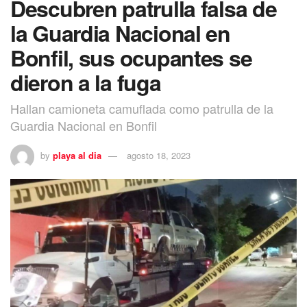
Descubren patrulla falsa de
la Guardia Nacional en
Bonfil, sus ocupantes se
dieron a la fuga
Hallan camioneta camuflada como patrulla de la
Guardia Nacional en Bonfil
by
playa al dia
agosto 18, 2023