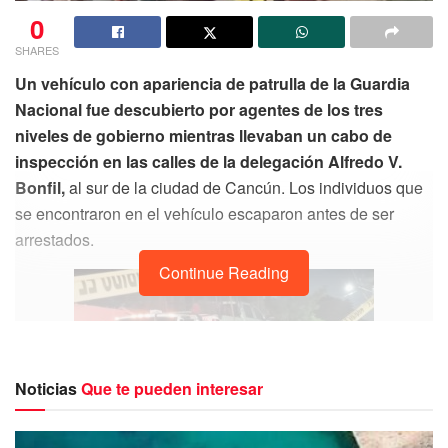
0
SHARES
Un vehículo con apariencia de patrulla de la Guardia
Nacional fue descubierto por agentes de los tres
niveles de gobierno mientras llevaban un cabo de
inspección en las calles de la delegación Alfredo V.
Bonfil,
al sur de la ciudad de Cancún. Los individuos que
se encontraron en el vehículo escaparon antes de ser
arrestados.
Continue Reading
Noticias
Que te pueden interesar
Durante un patrullaje en el cruce de las calles Miguel