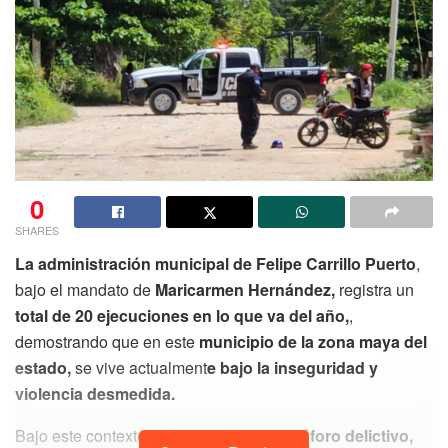
0
SHARES
La administración municipal de Felipe Carrillo Puerto
,
bajo el mandato de
Maricarmen Hernández,
registra un
total de 20 ejecuciones en lo que va del año,
,
demostrando que en este
municipio de la zona maya del
estado,
se vive actualment
e bajo la inseguridad y
violencia desmedida.
Bajo este contexto y
de acuerdo al semáforo delictivo,