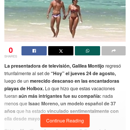
0
SHARES
La presentadora de televisión, Galilea Montijo
regresó
triunfalmente al set de
“Hoy” el jueves 24 de agosto,
luego de un
merecido descanso en las encantadoras
playas de Holbox.
Lo que hizo que estas vacaciones
fueran
aún más intrigantes fue su compañía:
nada
menos que
Isaac Moreno, un modelo español de 37
años
que ha estado
vinculado sentimentalmente con
ella desde mayo de 2023.
Continue Reading