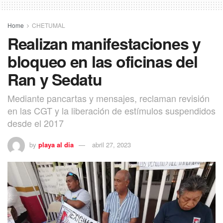
Home
CHETUMAL
Realizan manifestaciones y
bloqueo en las oficinas del
Ran y Sedatu
Mediante pancartas y mensajes, reclaman revisión
en las CGT y la liberación de estímulos suspendidos
desde el 2017
by
playa al dia
abril 27, 2023