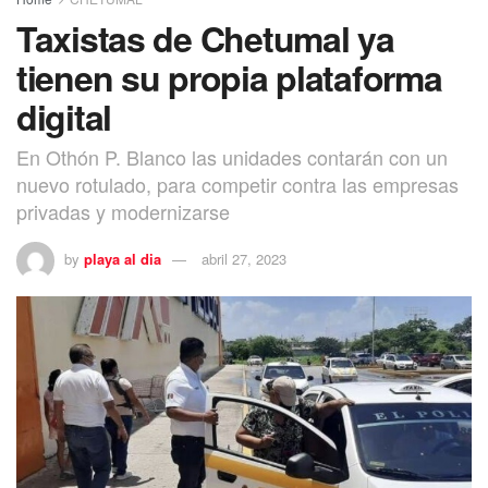
Taxistas de Chetumal ya
tienen su propia plataforma
digital
En Othón P. Blanco las unidades contarán con un
nuevo rotulado, para competir contra las empresas
privadas y modernizarse
by
playa al dia
abril 27, 2023