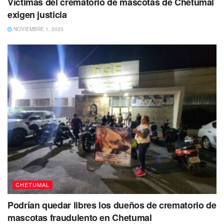
Víctimas del crematorio de mascotas de Chetumal
exigen justicia
NOVIEMBRE 1, 2025
CHETUMAL
Podrían quedar libres los dueños de crematorio de
mascotas fraudulento en Chetumal