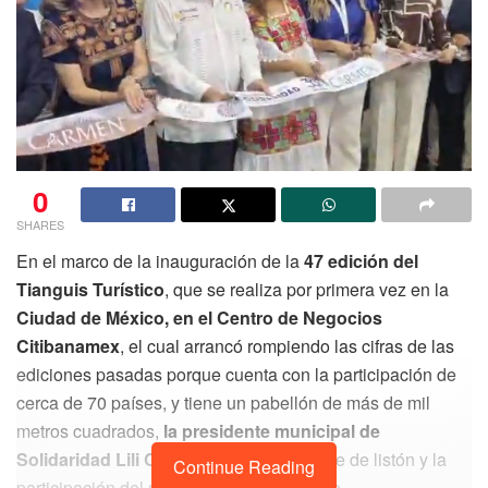
0
SHARES
En el marco de la inauguración de la
47 edición del
Tianguis Turístico
, que se realiza por primera vez en la
Ciudad de México, en el Centro de Negocios
Citibanamex
, el cual arrancó rompiendo las cifras de las
ediciones pasadas porque cuenta con la participación de
cerca de 70 países, y tiene un pabellón de más de mil
metros cuadrados,
la presidente municipal de
Solidaridad Lili Campos
se refirió al corte de listón y la
Continue Reading
participación del municipio en este evento.