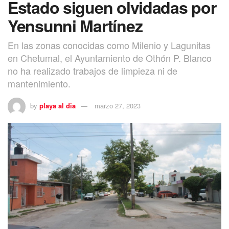
Estado siguen olvidadas por
Yensunni Martínez
En las zonas conocidas como Milenio y Lagunitas
en Chetumal, el Ayuntamiento de Othón P. Blanco
no ha realizado trabajos de limpieza ni de
mantenimiento.
by
playa al dia
marzo 27, 2023