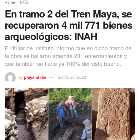
Home
PAÍS
En tramo 2 del Tren Maya, se
recuperaron 4 mil 771 bienes
arqueológicos: INAH
El titular de instituto informó que en dicho tramo de
la obra se hallaron además 281 enterramientos y
que también se tiene ya 100% del visto bueno.
by
playa al dia
marzo 27, 2023