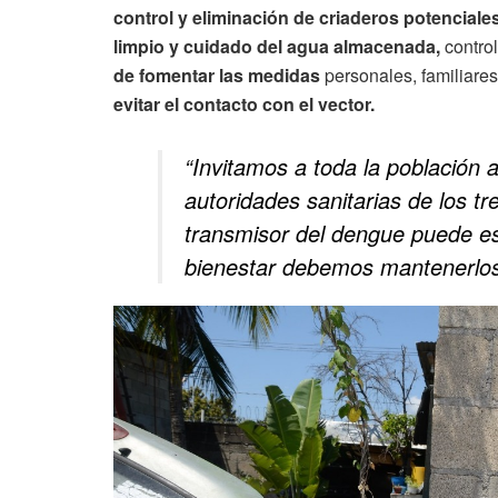
control y eliminación de criaderos potenciales
limpio y cuidado del agua almacenada,
control
de fomentar las medidas
personales, familiares
evitar el contacto con el vector.
“Invitamos a toda la población 
autoridades sanitarias de los t
transmisor del dengue puede es
bienestar debemos mantenerlos 