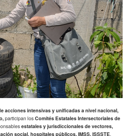
 acciones intensivas y unificadas a nivel nacional,
o,
participan los
Comités Estatales Intersectoriales de
ponsables
estatales y jurisdiccionales de vectores,
ción social, hospitales públicos, IMSS, ISSSTE
,