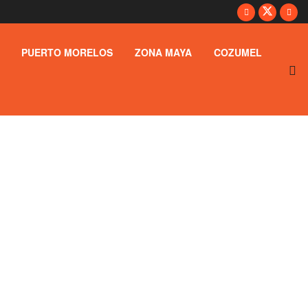
PUERTO MORELOS
ZONA MAYA
COZUMEL