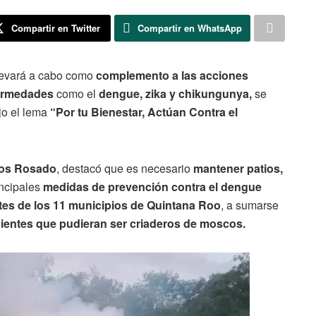
Compartir en Twitter
Compartir en WhatsApp
levará a cabo como
complemento a las acciones
ermedades
como el
dengue, zika y chikungunya,
se
o el lema
“Por tu Bienestar, Actúan Contra el
rlos Rosado
, destacó que es necesario
mantener patios,
incipales
medidas de prevención contra el dengue
ntes de los 11 municipios de Quintana Roo
, a sumarse
ipientes que pudieran ser criaderos de moscos.