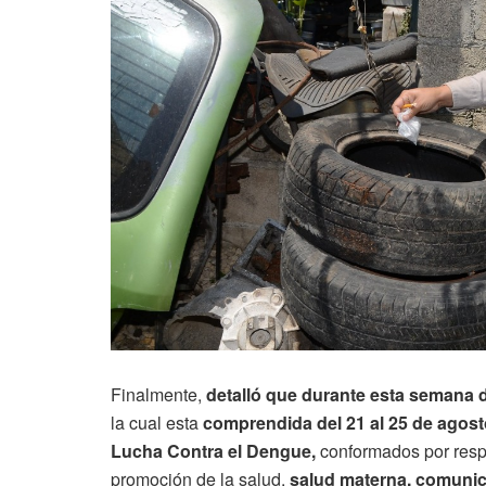
Finalmente,
detalló que durante esta semana de
la cual esta
comprendida del 21 al 25 de agost
Lucha Contra el Dengue,
conformados por res
promoción de la salud,
salud materna, comunica