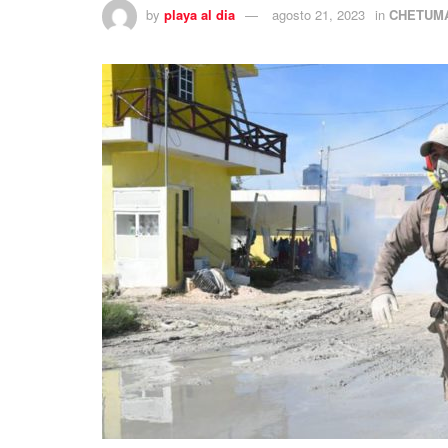
by
playa al dia
agosto 21, 2023
in
CHETUM