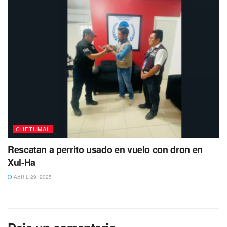
Tags:
Quintana Roo
Trabajadores
Tren Maya
CHETUMAL
Rescatan a perrito usado en vuelo con dron en
Xul-Ha
ABRIL 29, 2025