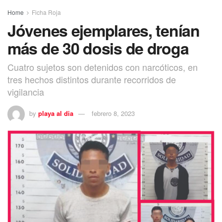
Home
Ficha Roja
Jóvenes ejemplares, tenían
más de 30 dosis de droga
Cuatro sujetos son detenidos con narcóticos, en
tres hechos distintos durante recorridos de
vigilancia
by
playa al dia
febrero 8, 2023