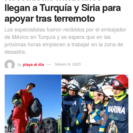
llegan a Turquía y Siria para
apoyar tras terremoto
Los especialistas fueron recibidos por el embajador
de México en Turquía y se espera que en las
próximas horas empiecen a trabajar en la zona de
desastre.
by
playa al dia
febrero 8, 2023