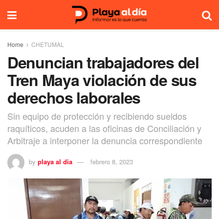
Home
CHETUMAL
Denuncian trabajadores del
Tren Maya violación de sus
derechos laborales
Sin equipo de protección y recibiendo sueldos
raquíticos, acuden a las oficinas de Conciliación y
Arbitraje a interponer la denuncia correspondiente
by
playa al dia
febrero 8, 2023