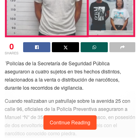
0
SHARES
´Policías de la Secretaría de Seguridad Pública
aseguraron a cuatro sujetos en tres hechos distintos,
relacionados a la venta o distribución de narcóticos,
durante los recorridos de vigilancia.
Cuando realizaban un patrullaje sobre la avenida 25 con
calle 96, oficiales de la Policía Preventiva aseguraron a
Manuel “N” de 35 años, originario de Tabasco, en posesión
Continue Reading
de dos envoltorios con la droga cristal y seis con el
narcótico conocido como piedra.