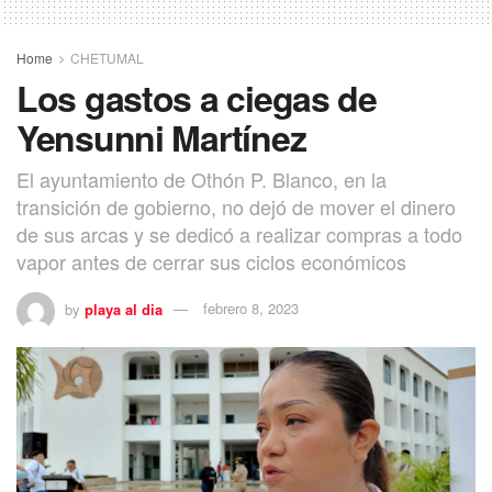
Home
CHETUMAL
Los gastos a ciegas de
Yensunni Martínez
El ayuntamiento de Othón P. Blanco, en la
transición de gobierno, no dejó de mover el dinero
de sus arcas y se dedicó a realizar compras a todo
vapor antes de cerrar sus ciclos económicos
by
playa al dia
febrero 8, 2023