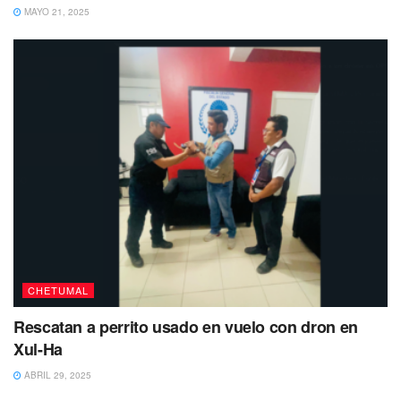
MAYO 21, 2025
CHETUMAL
Rescatan a perrito usado en vuelo con dron en
Xul-Ha
ABRIL 29, 2025