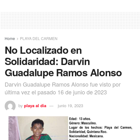
Home
PLAYA DEL CARMEN
No Localizado en
Solidaridad: Darvin
Guadalupe Ramos Alonso
Darvin Guadalupe Ramos Alonso fue visto por
última vez el pasado 16 de junio de 2023
by
playa al dia
junio 19, 2023