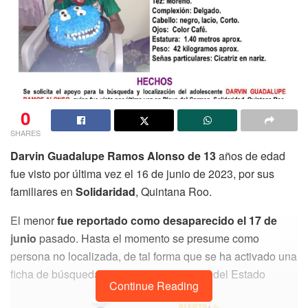
0
SHARES
Darvin Guadalupe Ramos Alonso de 13
años de edad
fue visto por última vez el 16 de junio de 2023, por sus
familiares en
Solidaridad
, Quintana Roo.
El menor
fue reportado como desaparecido el 17 de
junio
pasado. Hasta el momento se presume como
persona no localizada, de tal forma que se ha activado una
ficha de búsqueda en la Fiscalía General del Estado
Continue Reading