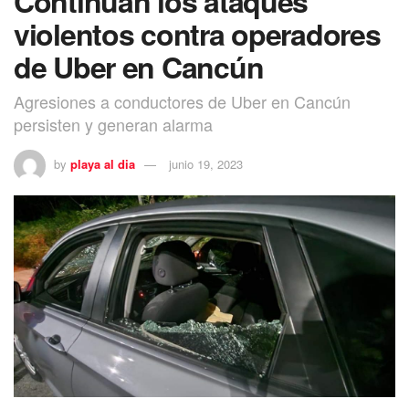
Continúan los ataques
violentos contra operadores
de Uber en Cancún
Agresiones a conductores de Uber en Cancún
persisten y generan alarma
by
playa al dia
junio 19, 2023