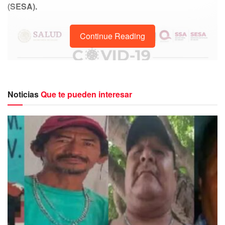
(SESA).
Continue Reading
Noticias
Que te pueden interesar