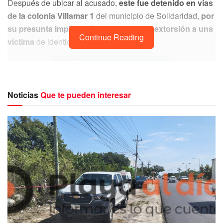
Después de ubicar al acusado,
este fue detenido en vías
de la colonia Villamar 1
del municipio de Solidaridad,
por
su presunta implicación en el delito de extorsión a una
Continue Reading
víctima
de identidad confidencial.
Noticias
Que te pueden interesar
La pesquisa resultante de la denuncia presentada ante la