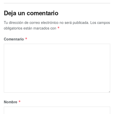
Te puede interesar Leer
Deja un comentario
Tu dirección de correo electrónico no será publicada.
Los campos
obligatorios están marcados con
*
Comentario
*
Nombre
*