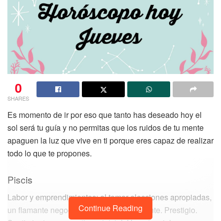
0
SHARES
Es momento de ir por eso que tanto has deseado hoy el
sol será tu guía y no permitas que los ruidos de tu mente
apaguen la luz que vive en ti porque eres capaz de realizar
todo lo que te propones.
Piscis
Labor y emprendimientos: al tomar elecciones apropiadas,
Continue Reading
un flamante negocio resultará sobresaliente. Prestigio.