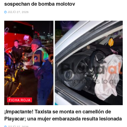
sospechan de bomba molotov
JULIO 27, 2026
FICHA ROJA
¡Impactante! Taxista se monta en camellón de
Playacar; una mujer embarazada resulta lesionada
JULIO 27, 2026