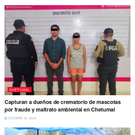
CHETUMAL
Capturan a dueños de crematorio de mascotas
por fraude y maltrato ambiental en Chetumal
OCTUBRE 30, 2025
Hasta el momento
aun se desconoce la identidad de las