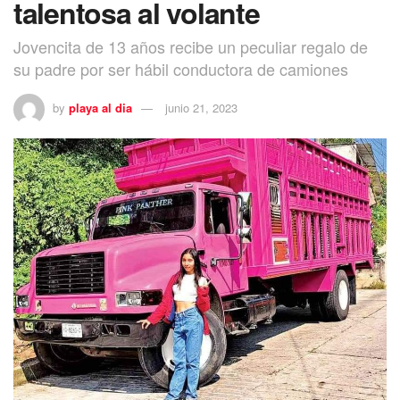
talentosa al volante
Jovencita de 13 años recibe un peculiar regalo de
su padre por ser hábil conductora de camiones
by
playa al dia
junio 21, 2023