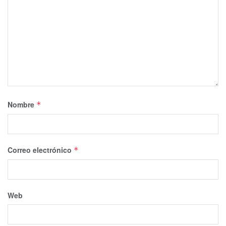
Nombre
*
Correo electrónico
*
Web