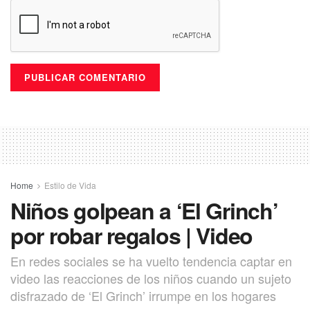
Home
Estilo de Vida
Niños golpean a ‘El Grinch’
por robar regalos | Video
En redes sociales se ha vuelto tendencia captar en
video las reacciones de los niños cuando un sujeto
disfrazado de ‘El Grinch’ irrumpe en los hogares