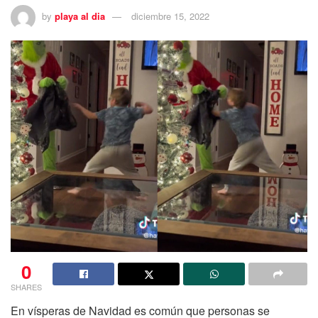
by
playa al dia
diciembre 15, 2022
0
SHARES
En vísperas de Navidad es común que personas se