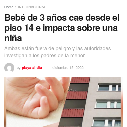
Home
INTERNACIONAL
Bebé de 3 años cae desde el
piso 14 e impacta sobre una
niña
Ambas están fuera de peligro y las autoridades
investigan a los padres de la menor
by
playa al dia
diciembre 15, 2022