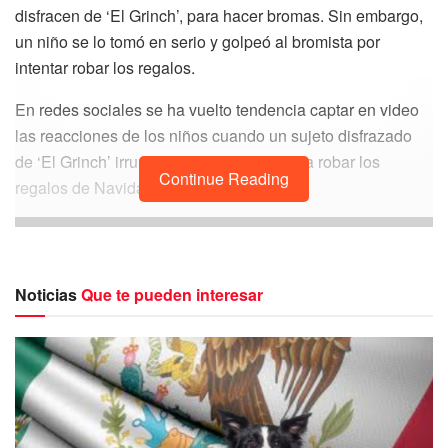
disfracen de ‘El Grinch’, para hacer bromas. Sin embargo,
un niño se lo tomó en serio y golpeó al bromista por
intentar robar los regalos.
En redes sociales se ha vuelto tendencia captar en video
las reacciones de los niños cuando un sujeto disfrazado
de ‘El Grinch’ irrumpe en los hogares para robar los
Continue Reading
regalos de Navidad.
Noticias
Que te pueden interesar