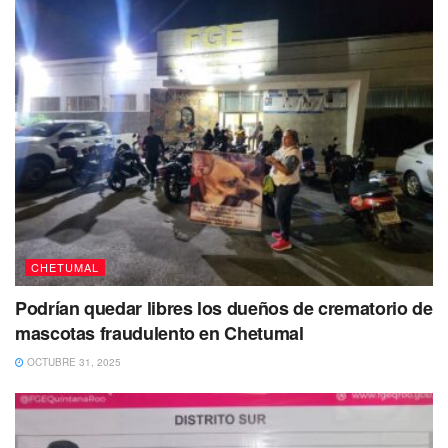
CHETUMAL
Podrían quedar libres los dueños de crematorio de
mascotas fraudulento en Chetumal
OCTUBRE 31, 2025
Tags:
bebé
Chetumal