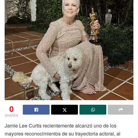
0
SHARES
Jamie Lee Curtis recientemente alcanzó uno de los
mayores reconocimientos de su trayectoria actoral, al