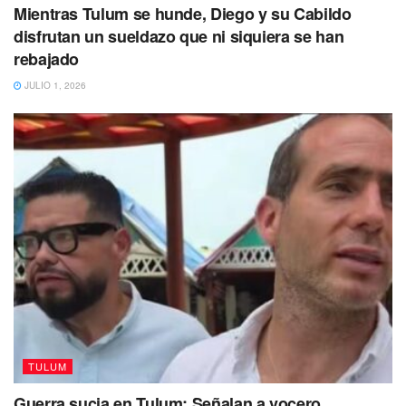
Mientras Tulum se hunde, Diego y su Cabildo
disfrutan un sueldazo que ni siquiera se han
rebajado
JULIO 1, 2026
TULUM
Guerra sucia en Tulum: Señalan a vocero