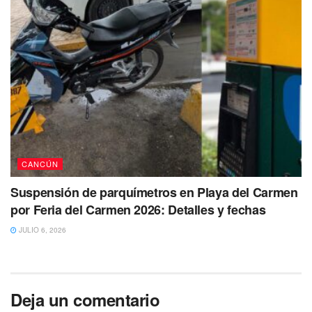
Así mismo llegaron hasta el domicilio antes mencionado,
elementos de la Policía Municipal y Estatal quienes
tomaron conocimiento de lo ocurrido.
CANCÚN
Suspensión de parquímetros en Playa del Carmen
por Feria del Carmen 2026: Detalles y fechas
JULIO 6, 2026
En tanto, los paramédicos trasladaron al herido al Hospital
General Jesús Kumate para atender la herida.
Deja un comentario