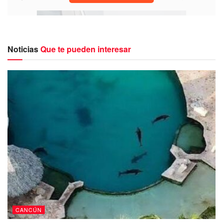
Noticias
Que te pueden interesar
Todo lo anterior se vio reflejado con el informe emitido por
la Asociación del Consejo Ciudadano para la Justicia
Penal y la Paz quién pone en evidencia el vergonzoso
CANCÚN
lugar que ocupa Cancún en el ranking de las ciudades