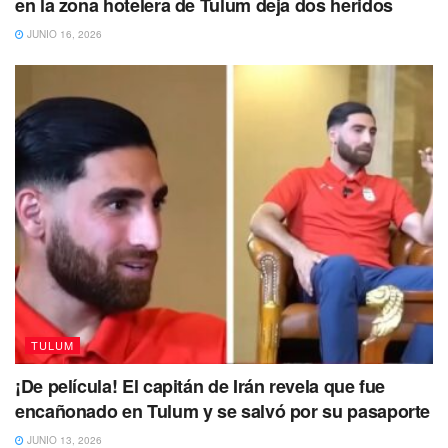
en la zona hotelera de Tulum deja dos heridos
JUNIO 16, 2026
TULUM
¡De película! El capitán de Irán revela que fue
encañonado en Tulum y se salvó por su pasaporte
JUNIO 13, 2026