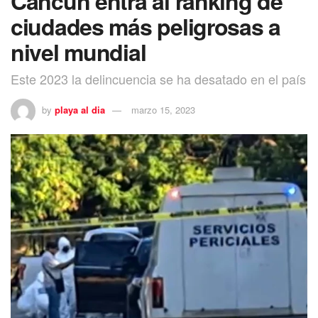
Cancún entra al ranking de
ciudades más peligrosas a
nivel mundial
Este 2023 la delincuencia se ha desatado en el país
by
playa al dia
marzo 15, 2023