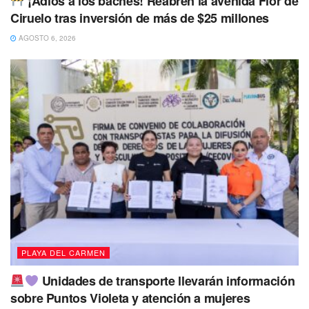
¡Adiós a los baches! Reabren la avenida Flor de
Ciruelo tras inversión de más de $25 millones
AGOSTO 6, 2026
PLAYA DEL CARMEN
Unidades de transporte llevarán información
sobre Puntos Violeta y atención a mujeres