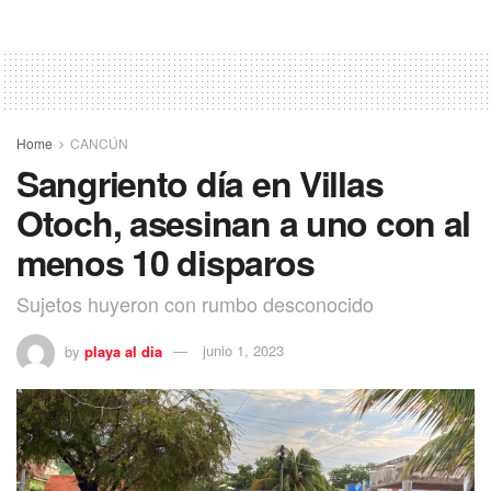
Home
CANCÚN
Sangriento día en Villas
Otoch, asesinan a uno con al
menos 10 disparos
Sujetos huyeron con rumbo desconocido
by
playa al dia
junio 1, 2023