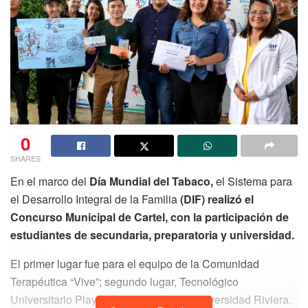
0
SHARES
En el marco del
Día Mundial del Tabaco,
el Sistema para
el Desarrollo Integral de la Familia
(DIF) realizó el
Concurso Municipal de Cartel, con la participación de
estudiantes de secundaria, preparatoria y universidad.
El primer lugar fue para el equipo de la Comunidad
Terapéutica “Vive”; segundo lugar, Tecnológico
Universitario Playacar; y tercer lugar, Universidad Riviera.