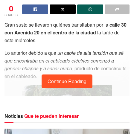
0
SHARES
Gran susto se llevaron quiénes transitaban por la
calle 30
con Avenida 20 en el centro de la ciudad
la tarde de
este miércoles.
Lo anterior debido a que
un cable de alta tensión que sé
que encontraba en el cableado eléctrico comenzó a
generar chispas y a sacar humo
, producto de cortocircuito
en el cableado.
Continue Reading
Noticias
Que te pueden interesar