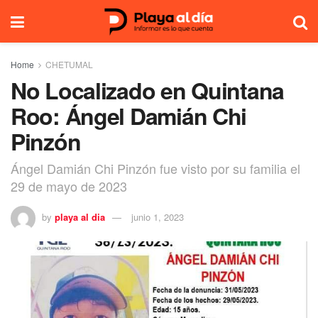
Home
CHETUMAL
No Localizado en Quintana
Roo: Ángel Damián Chi
Pinzón
Ángel Damián Chi Pinzón fue visto por su familia el
29 de mayo de 2023
by
playa al dia
junio 1, 2023