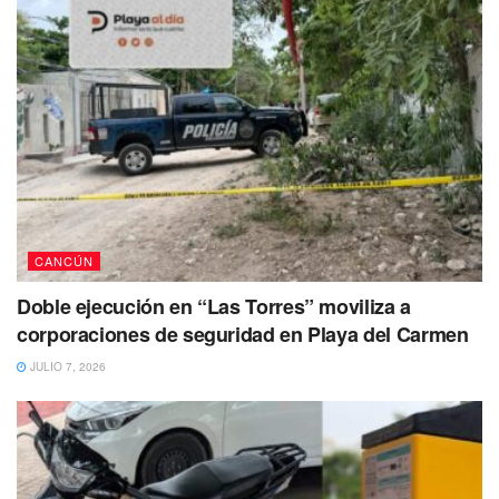
la poca evidencia ya que varias partes del cuerpo se
encontraban devoradas por la fauna de la zona.
CANCÚN
Doble ejecución en “Las Torres” moviliza a
corporaciones de seguridad en Playa del Carmen
JULIO 7, 2026