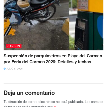
CANCÚN
Suspensión de parquímetros en Playa del Carmen
por Feria del Carmen 2026: Detalles y fechas
JULIO 6, 2026
Deja un comentario
Tu dirección de correo electrónico no será publicada.
Los campos
obligatorios están marcados con
*