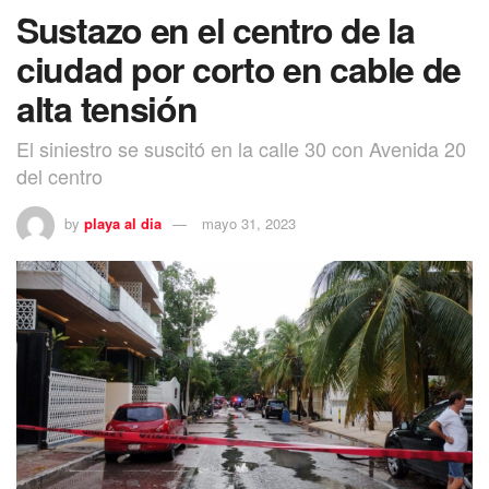
Sustazo en el centro de la
ciudad por corto en cable de
alta tensión
El siniestro se suscitó en la calle 30 con Avenida 20
del centro
by
playa al dia
mayo 31, 2023