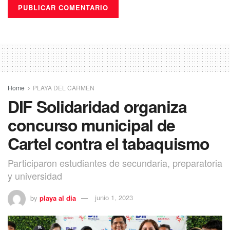
Home
PLAYA DEL CARMEN
DIF Solidaridad organiza
concurso municipal de
Cartel contra el tabaquismo
Participaron estudiantes de secundaria, preparatoria
y universidad
by
playa al dia
junio 1, 2023