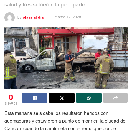
salud y tres sufrieron la peor parte.
by
playa al dia
marzo 17, 2023
0
SHARES
Esta mañana seis caballos resultaron heridos con
quemaduras y estuvieron a punto de morir en la ciudad de
Cancún, cuando la camioneta con el remolque donde