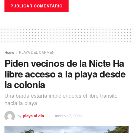
Home
PLAYA DEL CARMEN
Piden vecinos de la Nicte Ha
libre acceso a la playa desde
la colonia
Una barda estaría impidiendoles el libre tránsito
hacia la playa
by
playa al dia
marzo 17, 2023