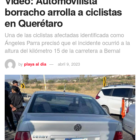
Video: Automovilista
borracho arrolla a ciclistas
en Querétaro
Una de las ciclistas afectadas identificada como
Ángeles Parra precisó que el incidente ocurrió a la
altura del kilómetro 15 de la carretera a Bernal
by
playa al dia
abril 9, 2023