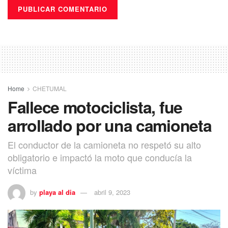
Home
CHETUMAL
Fallece motociclista, fue
arrollado por una camioneta
El conductor de la camioneta no respetó su alto
obligatorio e impactó la moto que conducía la
víctima
by
playa al dia
abril 9, 2023