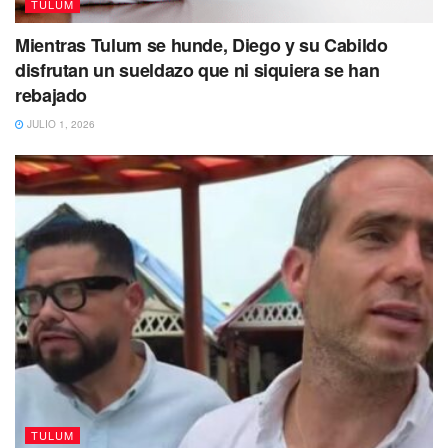
TULUM
Mientras Tulum se hunde, Diego y su Cabildo
disfrutan un sueldazo que ni siquiera se han
rebajado
JULIO 1, 2026
TULUM