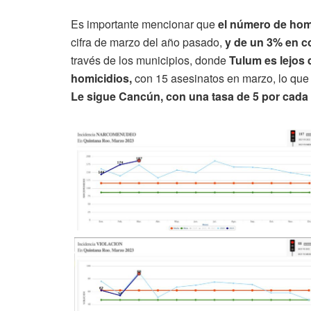
Es importante mencionar que
el número de hom
cifra de marzo del año pasado,
y de un 3% en c
través de los municipios, donde
Tulum es lejos 
homicidios,
con 15 asesinatos en marzo, lo que 
Le sigue Cancún, con una tasa de 5 por cada 