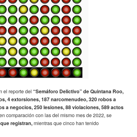
 el reporte del
“Semáforo Delictivo” de Quintana Roo,
os, 4 extorsiones, 187 narcomenudeo, 320 robos a
os a negocios, 250 lesiones, 88 violaciones, 589 actos
 en comparación con las del mismo mes de 2022, se
 que registran,
mientras que cinco han tenido