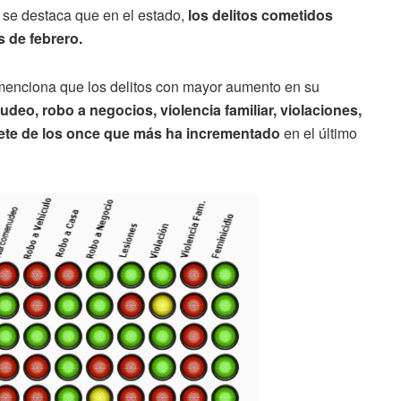
 se destaca que en el estado,
los delitos cometidos
 de febrero.
enciona que los delitos con mayor aumento en su
eo, robo a negocios, violencia familiar, violaciones,
siete de los once que más ha incrementado
en el último