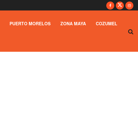
PUERTO MORELOS
ZONA MAYA
COZUMEL