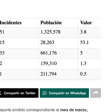
Compartir en Twitter
Compartir en WhatsApp
eporte emitido correspondiente al
mes de marzo,