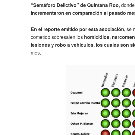
“Semáforo Delictivo” de Quintana Roo
, donde
incrementaron en comparación al pasado mes
En el reporte emitido por esta asociación,
se m
cometido sobresalen los
homicidios, narcomenud
lesiones y robo a vehículos, los cuales son 
mes.