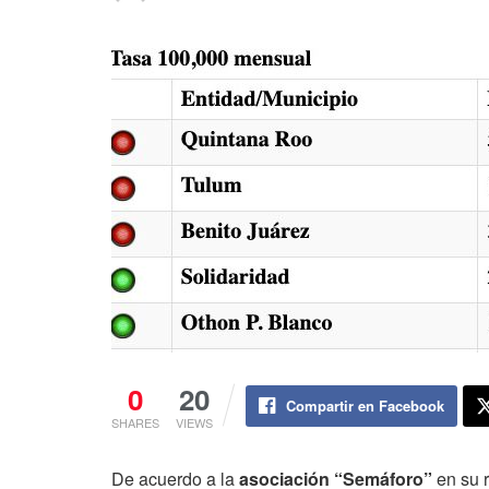
0
20
Compartir en Facebook
SHARES
VIEWS
De acuerdo a la
asociación “Semáforo”
en su r