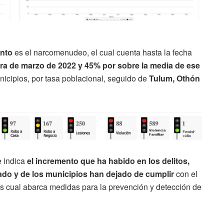
ento
es el narcomenudeo, el cual cuenta hasta la fecha
fra de marzo de 2022 y 45% por sobre la media de ese
icipios, por tasa poblacional, seguido de
Tulum, Othón
e indica
el incremento que ha habido en los delitos,
ado y de los municipios han dejado de cumplir
con el
s cual abarca medidas para la prevención y detección de