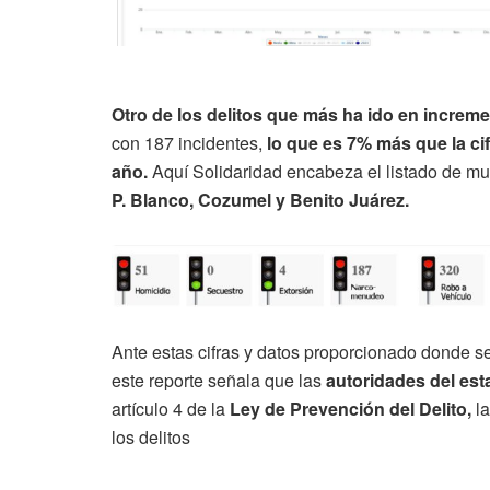
Otro de los delitos que más ha ido en increm
con 187 incidentes,
lo que es 7% más que la ci
año.
Aquí Solidaridad encabeza el listado de mun
P. Blanco, Cozumel y Benito Juárez.
Ante estas cifras y datos proporcionado donde s
este reporte señala que las
autoridades del est
artículo 4 de la
Ley de Prevención del Delito,
la
los delitos