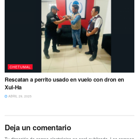
CHETUMAL
Rescatan a perrito usado en vuelo con dron en
Xul-Ha
ABRIL 29, 2025
Deja un comentario
Tu dirección de correo electrónico no será publicada.
Los campos