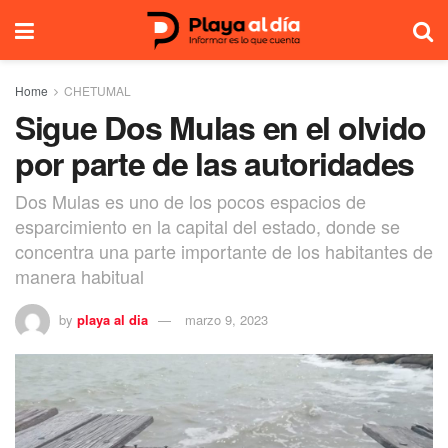
Home
CHETUMAL
Sigue Dos Mulas en el olvido
por parte de las autoridades
Dos Mulas es uno de los pocos espacios de
esparcimiento en la capital del estado, donde se
concentra una parte importante de los habitantes de
manera habitual
by
playa al dia
marzo 9, 2023