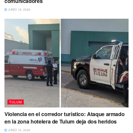
comunicadores
JUNIO 18, 2026
Tags:
derechos
feministas
mujeres
Seguridad
TULUM
Violencia en el corredor turístico: Ataque armado
en la zona hotelera de Tulum deja dos heridos
JUNIO 16, 2026