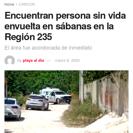
Home
CANCÚN
Encuentran persona sin vida
envuelta en sábanas en la
Región 235
El área fue acordonada de inmediato
by
playa al dia
marzo 9, 2023