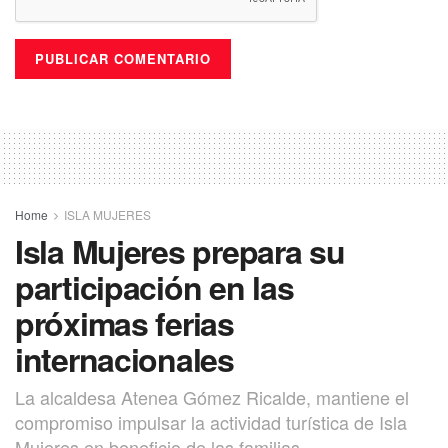
Home
ISLA MUJERES
Isla Mujeres prepara su
participación en las
próximas ferias
internacionales
La alcaldesa Atenea Gómez Ricalde, mantiene el
compromiso impulsar la actividad turística de Isla
Mujeres en beneficio de las familias.