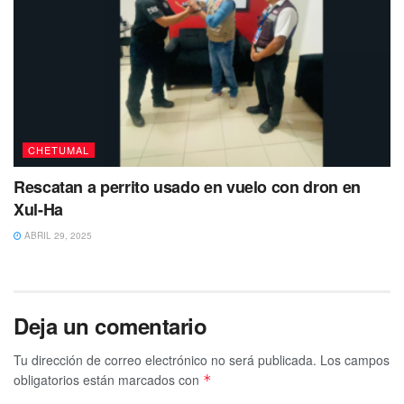
CHETUMAL
Rescatan a perrito usado en vuelo con dron en
Xul-Ha
ABRIL 29, 2025
Deja un comentario
Tu dirección de correo electrónico no será publicada.
Los campos
obligatorios están marcados con
*