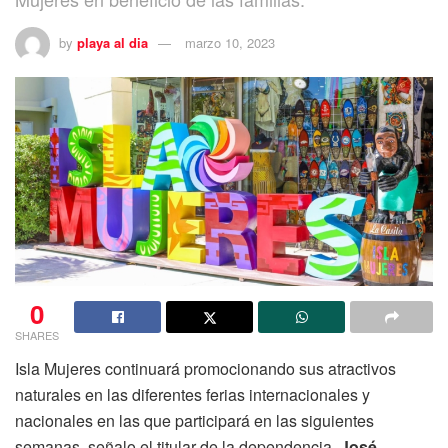
by
playa al dia
marzo 10, 2023
0
SHARES
Isla Mujeres continuará promocionando sus atractivos
naturales en las diferentes ferias internacionales y
nacionales en las que participará en las siguientes
semanas, señalo el titular de la dependencia,
José