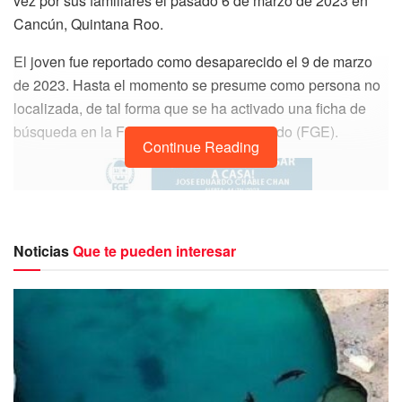
vez por sus familiares el pasado 6 de marzo de 2023 en
Cancún, Quintana Roo.
El joven fue reportado como desaparecido el 9 de marzo
de 2023. Hasta el momento se presume como persona no
localizada, de tal forma que se ha activado una ficha de
búsqueda en la Fiscalía General del Estado (FGE).
Continue Reading
Noticias
Que te pueden interesar