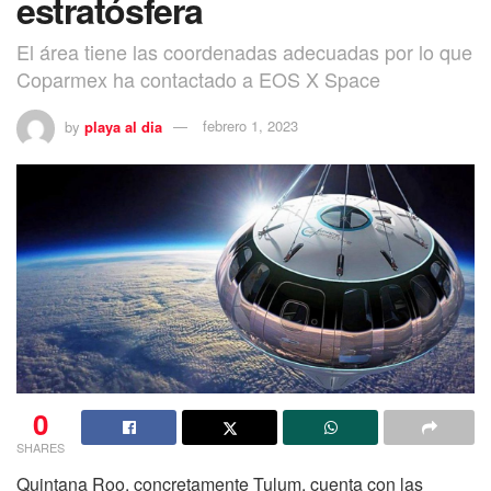
estratósfera
El área tiene las coordenadas adecuadas por lo que
Coparmex ha contactado a EOS X Space
by
playa al dia
febrero 1, 2023
0
SHARES
Quintana Roo, concretamente Tulum, cuenta con las