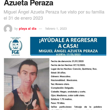
Azueta Peraza
Miguel Ángel Azueta Peraza fue visto por su familia
el 31 de enero 2023
by
playa al dia
febrero 1, 2023