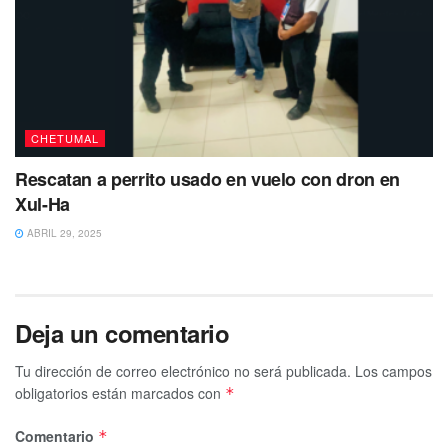
Tags:
emergencia
Explosión
falsa alarma
CHETUMAL
Rescatan a perrito usado en vuelo con dron en
Xul-Ha
ABRIL 29, 2025
Deja un comentario
Tu dirección de correo electrónico no será publicada.
Los campos
obligatorios están marcados con
*
Comentario
*