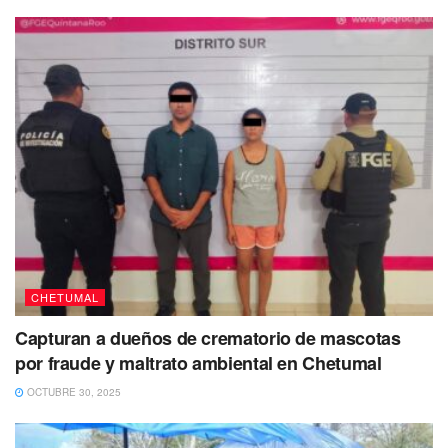
nuevamente otra solicitud de incremento
a la tarifa, y
esperan que esta no tarde otros ocho años para ser
aprobada.
Te puede interesar Leer
CHETUMAL
Capturan a dueños de crematorio de mascotas
por fraude y maltrato ambiental en Chetumal
OCTUBRE 30, 2025