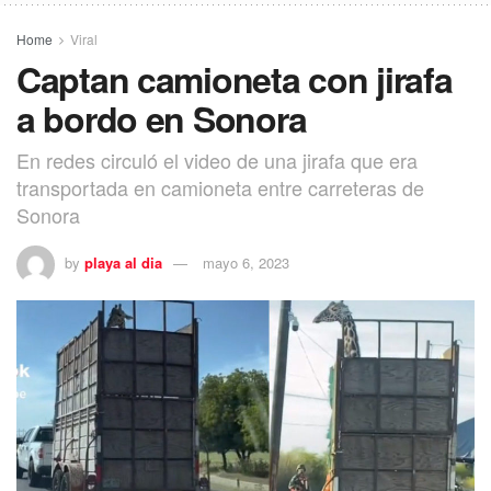
Home
Viral
Captan camioneta con jirafa
a bordo en Sonora
En redes circuló el video de una jirafa que era
transportada en camioneta entre carreteras de
Sonora
by
playa al dia
mayo 6, 2023