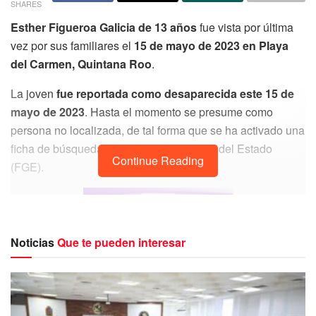
SHARES
Esther Figueroa Galicia de 13 años
fue vista por última
vez por sus familiares el
15 de mayo de 2023 en Playa
del Carmen, Quintana Roo
.
La joven
fue reportada como desaparecida este 15 de
mayo de 2023
. Hasta el momento se presume como
persona no localizada, de tal forma que se ha activado una
ficha de búsqueda en la Fiscalía General del Estado
Continue Reading
(FGE).
Noticias
Que te pueden interesar