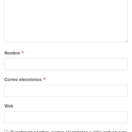
Nombre
*
Correo electrónico
*
Web
Guardar mi nombre, correo electrónico y sitio web en este