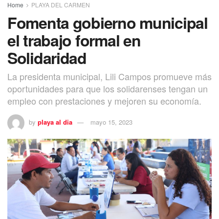
Home
PLAYA DEL CARMEN
Fomenta gobierno municipal
el trabajo formal en
Solidaridad
La presidenta municipal, Lili Campos promueve más
oportunidades para que los solidarenses tengan un
empleo con prestaciones y mejoren su economía.
by
playa al dia
mayo 15, 2023