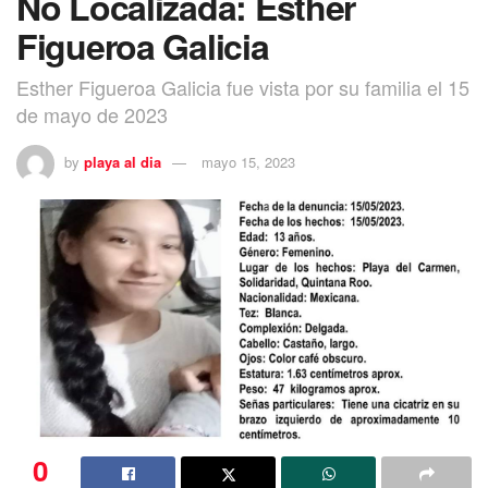
No Localizada: Esther
Figueroa Galicia
Esther Figueroa Galicia fue vista por su familia el 15
de mayo de 2023
by
playa al dia
mayo 15, 2023
0