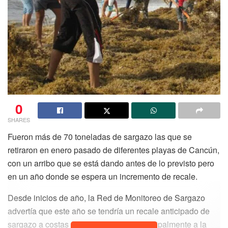
0
SHARES
Fueron más de 70 toneladas de sargazo las que se
retiraron en enero pasado de diferentes playas de Cancún,
con un arribo que se está dando antes de lo previsto pero
en un año donde se espera un incremento de recale.
Desde inicios de año, la Red de Monitoreo de Sargazo
advertía que este año se tendría un recale anticipado de
sargazo a costas quintanarroenses, principalmente a la