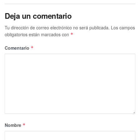
Deja un comentario
Tu dirección de correo electrónico no será publicada.
Los campos
obligatorios están marcados con
*
Comentario
*
Nombre
*
Tags:
Armas
decomiso
Drogas
opertivo