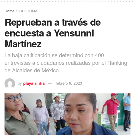
Home
CHETUMAL
Reprueban a través de
encuesta a Yensunni
Martínez
La baja calificación se determinó con 400
entrevistas a ciudadanos realizadas por el Ranking
de Alcaldes de México
by
playa al dia
febrero 9, 2023