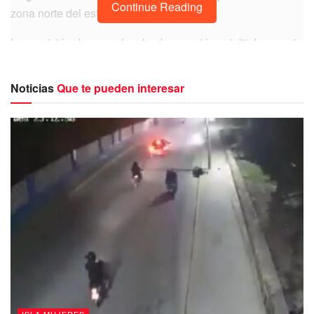
Continue Reading
zona norte del estado.
La previsión de acuerdo a la observación satelital presenta
un año de recale medio a alto en su intensidad y en ello,
se han dado las primeras acciones de limpia en algunas
Noticias
Que te pueden interesar
playas de Cancún como Delfines que en los últimos días
ha recibido esta alga marina.