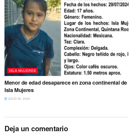
ISLA MUJERES
Menor de edad desaparece en zona continental de
Isla Mujeres
JULIO 30, 2024
Tags:
barrera
Limpieza
Quintana Roo
Sargazo
Deja un comentario