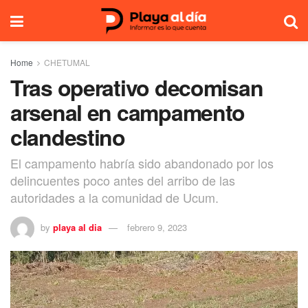
Home
CHETUMAL
Tras operativo decomisan
arsenal en campamento
clandestino
El campamento habría sido abandonado por los
delincuentes poco antes del arribo de las
autoridades a la comunidad de Ucum.
by
playa al dia
febrero 9, 2023