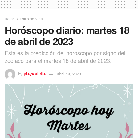
Home
Estilo de Vida
Horóscopo diario: martes 18
de abril de 2023
Esta es la predicción del horóscopo por signo del
zodiaco para el martes 18 de abril de 2023.
by
playa al dia
abril 18, 2023