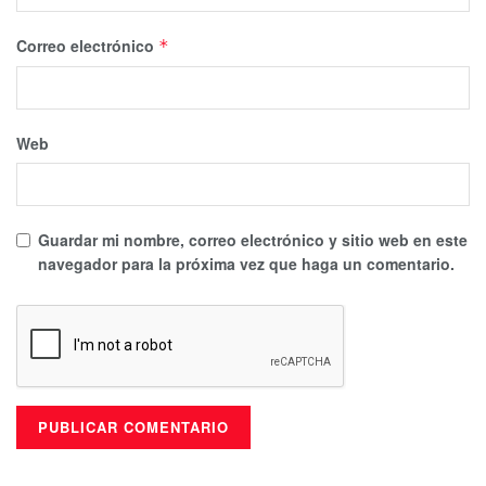
Correo electrónico
*
Web
Guardar mi nombre, correo electrónico y sitio web en este
navegador para la próxima vez que haga un comentario.