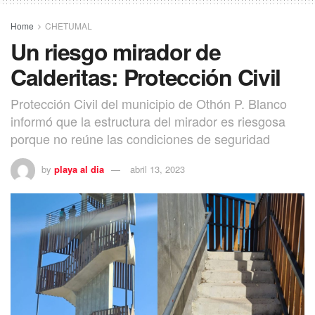
Home
CHETUMAL
Un riesgo mirador de
Calderitas: Protección Civil
Protección Civil del municipio de Othón P. Blanco
informó que la estructura del mirador es riesgosa
porque no reúne las condiciones de seguridad
by
playa al dia
abril 13, 2023