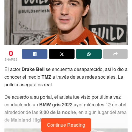
0
SHARES
El actor
Drake Bell
se encuentra desaparecido, así lo dio a
conocer el medio
TMZ
a través de sus redes sociales. La
policía asegura es real.
De acuerdo a su portal, el artista fue visto por última vez
conduciendo un
BMW gris 2022
ayer miércoles 12 de abril
alrededor de las
9:00 de la noche
, en algún lugar del área
de
Mainland High School.
Continue Reading