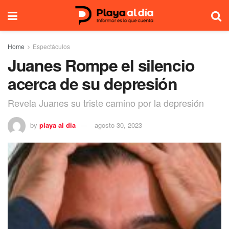
Home
Espectáculos
Juanes Rompe el silencio
acerca de su depresión
Revela Juanes su triste camino por la depresión
by
playa al dia
agosto 30, 2023