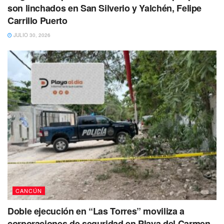
son linchados en San Silverio y Yalchén, Felipe
Carrillo Puerto
JULIO 30, 2026
CANCÚN
Doble ejecución en “Las Torres” moviliza a
corporaciones de seguridad en Playa del Carmen