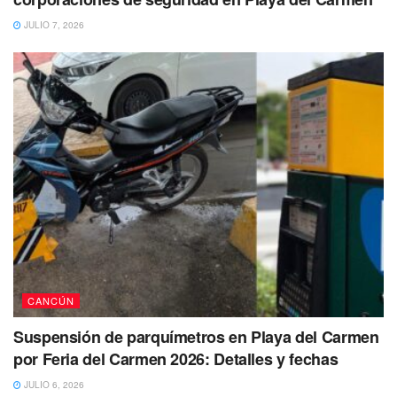
JULIO 7, 2026
CANCÚN
Suspensión de parquímetros en Playa del Carmen
por Feria del Carmen 2026: Detalles y fechas
JULIO 6, 2026