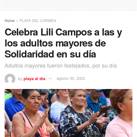
Home
PLAYA DEL CARMEN
Celebra Lili Campos a las y
los adultos mayores de
Solidaridad en su día
Adultos mayores fueron festejados, por su día
by
playa al dia
agosto 30, 2023