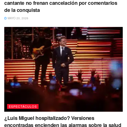
cantante no frenan cancelación por comentarios
de la conquista
MAYO 20, 2026
ESPECTÁCULOS
¿Luis Miguel hospitalizado? Versiones
encontradas encienden las alarmas sobre la salud