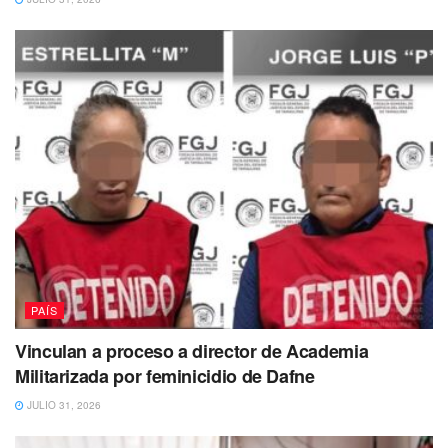
Esta decisión se tomó después de que el PVEM declinara
a favor de otro candidato en Coahuila. De esta manera,
Velasco se suma a la lista de aspirantes a la candidatura
presidencial por Morena.
PAÍS
Vinculan a proceso a director de Academia
Militarizada por feminicidio de Dafne
JULIO 31, 2026