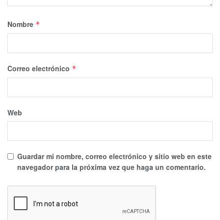
Nombre
*
Correo electrónico
*
Web
Guardar mi nombre, correo electrónico y sitio web en este
navegador para la próxima vez que haga un comentario.