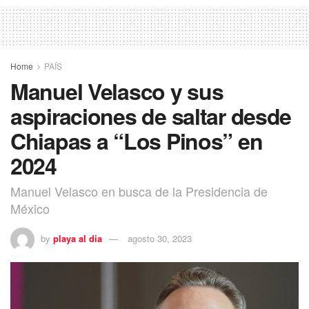
Home
PAÍS
Manuel Velasco y sus
aspiraciones de saltar desde
Chiapas a “Los Pinos” en
2024
Manuel Velasco en busca de la Presidencia de
México
by
playa al dia
agosto 30, 2023