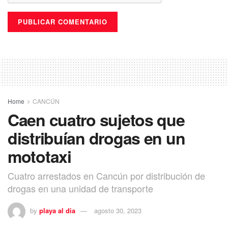
Home
CANCÚN
Caen cuatro sujetos que
distribuían drogas en un
mototaxi
Cuatro arrestados en Cancún por distribución de
drogas en una unidad de transporte
by
playa al dia
agosto 30, 2023