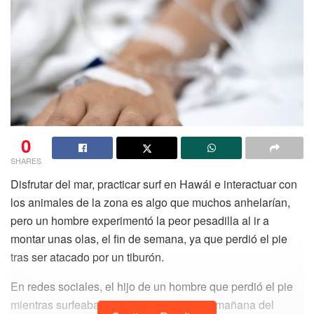
0
SHARES
Disfrutar del mar, practicar surf en Hawái e interactuar con
los animales de la zona es algo que muchos anhelarían,
pero un hombre experimentó la peor pesadilla al ir a
montar unas olas, el fin de semana, ya que perdió el pie
tras ser atacado por un tiburón.
En redes sociales, el hijo de un hombre que perdió el pie
mientras surfeaba explicó que durante la mañana del