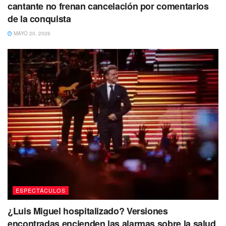
cantante no frenan cancelación por comentarios
de la conquista
MAYO 20, 2026
ESPECTÁCULOS
¿Luis Miguel hospitalizado? Versiones
encontradas encienden las alarmas sobre la salud