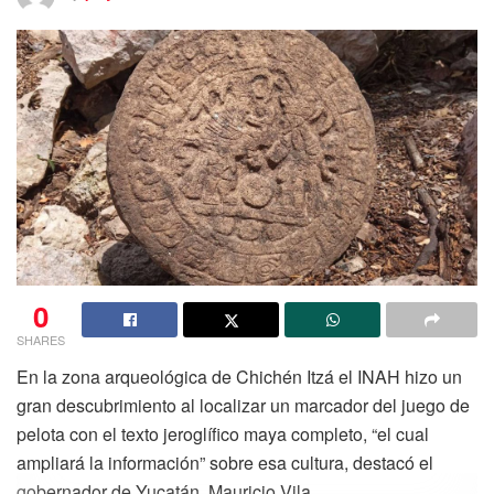
0
SHARES
En la zona arqueológica de Chichén Itzá el INAH hizo un
gran descubrimiento al localizar un marcador del juego de
pelota con el texto jeroglífico maya completo, “el cual
ampliará la información” sobre esa cultura, destacó el
gobernador de Yucatán, Mauricio Vila.