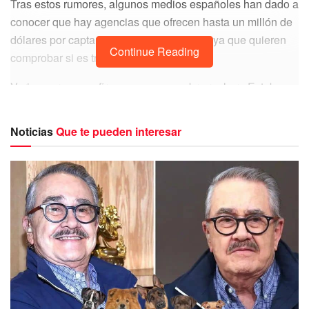
Tras estos rumores, algunos medios españoles han dado a
conocer que hay agencias que ofrecen hasta un millón de
dólares por captar a Clara Chía en bikini, ya que quieren
Continue Reading
comprobar si es transgénero o no.
Varias personas afirman que su nombre real era Esteban y
que tras varias cirugías logró convertirse en mujer.
Noticias
Que te pueden interesar