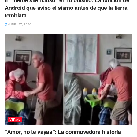
El “héroe silencioso” en tu bolsillo: La función de
Android que avisó el sismo antes de que la tierra
temblara
JUNIO 27, 2026
VIRAL
“Amor, no te vayas”: La conmovedora historia