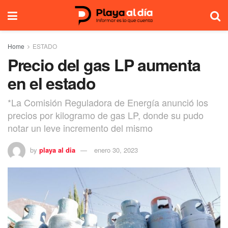
Home
ESTADO
Precio del gas LP aumenta
en el estado
*La Comisión Reguladora de Energía anunció los
precios por kilogramo de gas LP, donde su pudo
notar un leve incremento del mismo
by
playa al dia
enero 30, 2023