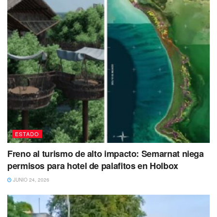
Tags:
aumento de precio
Gas LP
Quintana Roo
ESTADO
Freno al turismo de alto impacto: Semarnat niega
permisos para hotel de palafitos en Holbox
JUNIO 24, 2026