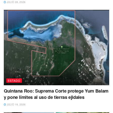
JULIO 28, 2026
ESTADO
Quintana Roo: Suprema Corte protege Yum Balam
y pone límites al uso de tierras ejidales
JULIO 19, 2026