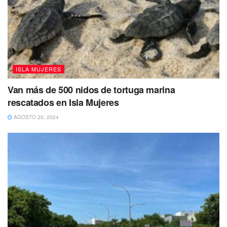
ISLA MUJERES
Van más de 500 nidos de tortuga marina
rescatados en Isla Mujeres
AGOSTO 20, 2024
Tags:
Contagios
COVID-19
Quintana Roo
SESA