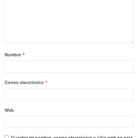
Nombre
*
Correo electrónico
*
Web
Guardar mi nombre, correo electrónico y sitio web en este