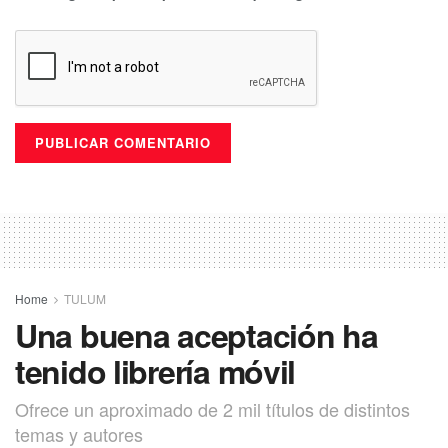
Home
TULUM
Una buena aceptación ha
tenido librería móvil
Ofrece un aproximado de 2 mil títulos de distintos
temas y autores