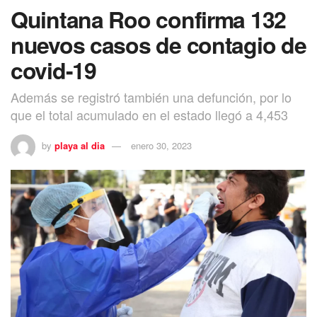
Quintana Roo confirma 132
nuevos casos de contagio de
covid-19
Además se registró también una defunción, por lo
que el total acumulado en el estado llegó a 4,453
by
playa al dia
enero 30, 2023