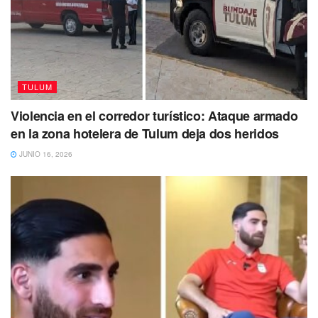
Tags:
librería Móvil
LIBROS
titulos
TULUM
Violencia en el corredor turístico: Ataque armado
en la zona hotelera de Tulum deja dos heridos
JUNIO 16, 2026