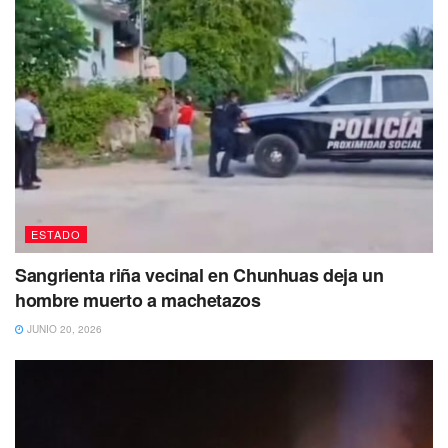
ESTADO
Sangrienta riña vecinal en Chunhuas deja un
hombre muerto a machetazos
JUNIO 20, 2026