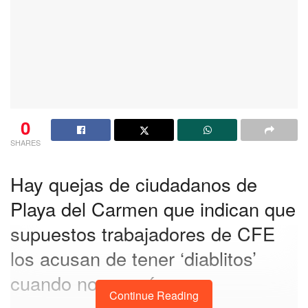
0
SHARES
Hay quejas de ciudadanos de
Playa del Carmen que indican que
supuestos trabajadores de CFE
los acusan de tener ‘diablitos’
cuando no es así
Continue Reading