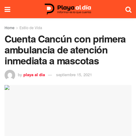
Home
Estilo de Vida
Cuenta Cancún con primera
ambulancia de atención
inmediata a mascotas
by
playa al dia
septiembre 15, 2021