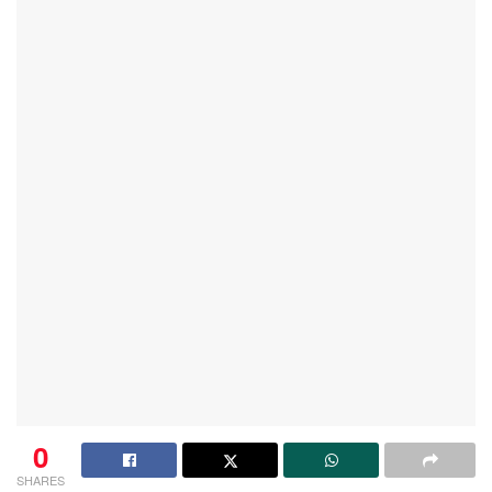
0
SHARES