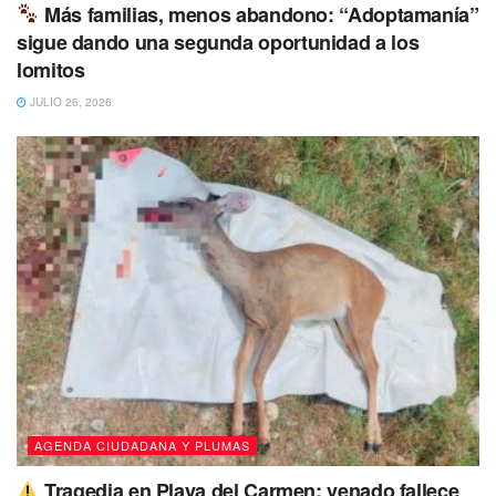
Más familias, menos abandono: “Adoptamanía”
sigue dando una segunda oportunidad a los
lomitos
JULIO 26, 2026
AGENDA CIUDADANA Y PLUMAS
Tragedia en Playa del Carmen: venado fallece