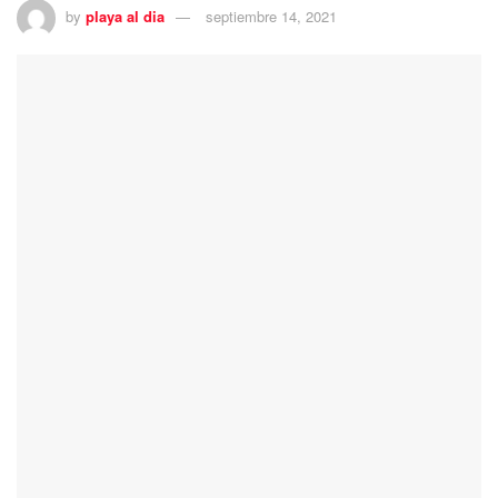
by
playa al dia
septiembre 14, 2021