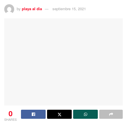
by
playa al dia
septiembre 15, 2021
0
SHARES