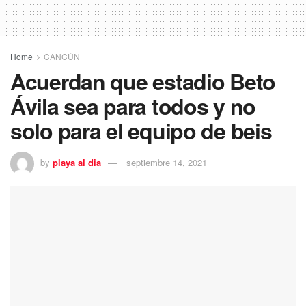
Home
CANCÚN
Acuerdan que estadio Beto
Ávila sea para todos y no
solo para el equipo de beis
by
playa al dia
septiembre 14, 2021