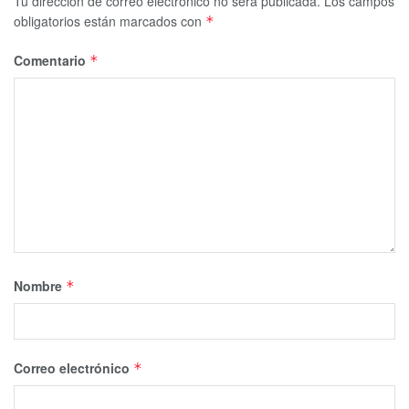
Tu dirección de correo electrónico no será publicada.
Los campos
obligatorios están marcados con
*
Comentario
*
Nombre
*
Correo electrónico
*