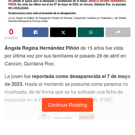
0
SHARES
Ángela Regina Hernández Piñón
de 15 años fue vista
por última vez por sus familiares el pasado 28 de abril en
Cancún, Quintana Roo.
La joven fue
reportada como desaparecida el 7 de mayo
de 2023.
Hasta el momento se presume como persona no
localizada, de tal forma que se ha activado una ficha de
búsqueda en la Fiscalía General del Estado (FGE).
Continue Reading