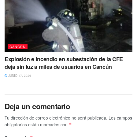
autoridades agradecerían mucho que por favor te
comuniques al 984 8730163.
CANCÚN
Explosión e incendio en subestación de la CFE
deja sin luz a miles de usuarios en Cancún
JUNIO 17, 2026
Deja un comentario
Tu dirección de correo electrónico no será publicada.
Los campos
obligatorios están marcados con
*