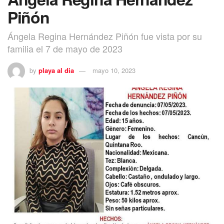
Piñón
Ángela Regina Hernández Piñón fue vista por su
familia el 7 de mayo de 2023
by
playa al dia
mayo 10, 2023