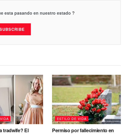
que esta pasando en nuestro estado ?
SUBSCRIBE
 VIDA
ESTILO DE VIDA
 tradwife? El
Permiso por fallecimiento en