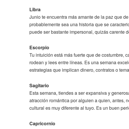
Libra
Junio te encuentra más amante de la paz que de 
probablemente sea una historia que se caracteric
puede ser bastante impersonal, quizás carente d
Escorpio
Tu intuición está más fuerte que de costumbre, c
rodean y lees entre líneas. Es una semana excele
estrategias que implican dinero, contratos o tema
Sagitario
Esta semana, tiendes a ser expansiva y generosa
atracción romántica por alguien a quien, antes, 
cultural es muy diferente al tuyo. Es un buen pe
Capricornio