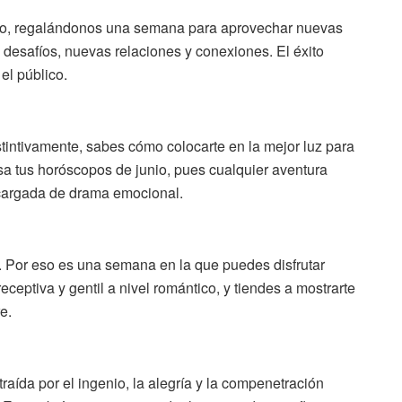
uro, regalándonos una semana para aprovechar nuevas
desafíos, nuevas relaciones y conexiones. El éxito
el público.
intivamente, sabes cómo colocarte en la mejor luz para
a tus horóscopos de junio, pues cualquier aventura
cargada de drama emocional.
a. Por eso es una semana en la que puedes disfrutar
eceptiva y gentil a nivel romántico, y tiendes a mostrarte
e.
aída por el ingenio, la alegría y la compenetración