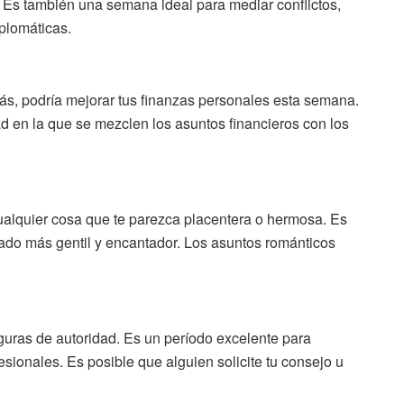
. Es también una semana ideal para mediar conflictos,
iplomáticas.
ás, podría mejorar tus finanzas personales esta semana.
d en la que se mezclen los asuntos financieros con los
 cualquier cosa que te parezca placentera o hermosa. Es
lado más gentil y encantador. Los asuntos románticos
figuras de autoridad. Es un período excelente para
fesionales. Es posible que alguien solicite tu consejo u