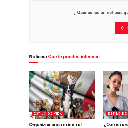
¿ Quieres recibir noticias 
Noticias
Que te pueden interesar
ESTILO DE VIDA
ESTILO DE
Organizaciones exigen al
¿Qué es una