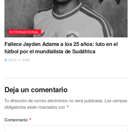
correspondientes.
Tags:
Banco
finanzas
Joe Biden
Quiebra
INTERNACIONAL
Fallece Jayden Adams a los 25 años: luto en el
fútbol por el mundialista de Sudáfrica
JULIO 11, 2026
Deja un comentario
Tu dirección de correo electrónico no será publicada.
Los campos
obligatorios están marcados con
*
Comentario
*