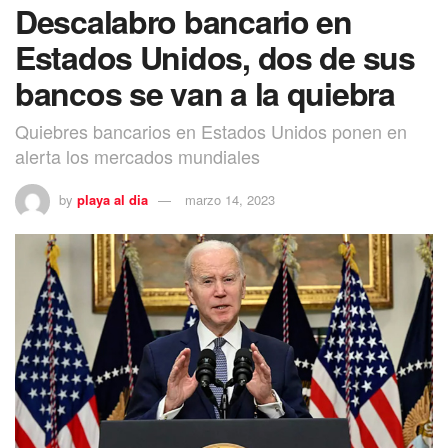
Descalabro bancario en
Estados Unidos, dos de sus
bancos se van a la quiebra
Quiebres bancarios en Estados Unidos ponen en
alerta los mercados mundiales
by
playa al dia
marzo 14, 2023