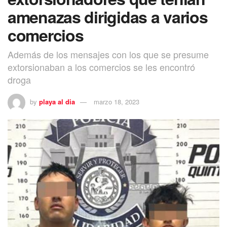
amenazas dirigidas a varios
comercios
Además de los mensajes con los que se presume
extorsionaban a los comercios se les encontró
droga
by
playa al dia
marzo 18, 2023