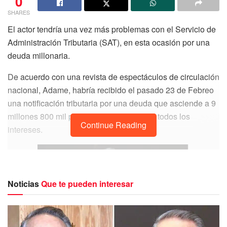
0
SHARES
El actor tendría una vez más problemas con el Servicio de
Administración Tributaria (SAT), en esta ocasión por una
deuda millonaria.
De acuerdo con una revista de espectáculos de circulación
nacional, Adame, habría recibido el pasado 23 de Febreo
una notificación tributaria por una deuda que asciende a 9
millones 800 mil pesos de impuestos con todos los
Continue Reading
intereses.
Noticias
Que te pueden interesar