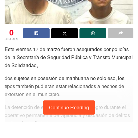
0
SHARES
Este viernes 17 de marzo fueron asegurados por policías
de la Secretaría de Seguridad Pública y Tránsito Municipal
de Solidaridad,
dos sujetos en posesión de marihuana no solo eso, los
tipos también pudieran estar relacionados a hechos de
extorsión en el municipio.
La detención de este par de ‘joyitas’, se logró durante el
Continue Reading
operativo permanente de vigilancia y disuasión de delitos
en la colonia Colosio.