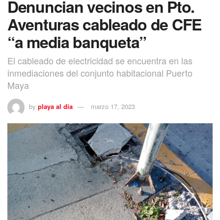
Denuncian vecinos en Pto.
Aventuras cableado de CFE
“a media banqueta”
El cableado de electricidad se encuentra en las
inmediaciones del conjunto habitacional Puerto
Maya
by
playa al dia
marzo 17, 2023