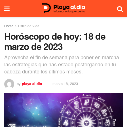
Home
Estilo de Vida
Horóscopo de hoy: 18 de
marzo de 2023
Aprovecha el fin de semana para poner en marcha
las estrategias que has estado postergando en tu
cabeza durante los últimos meses.
by
playa al dia
marzo 18, 2023