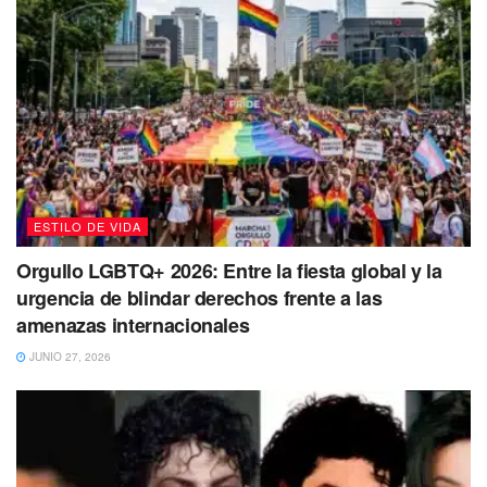
semana en el que debes mantenerte alejada de cualquier
actividad sospechosa o ilegal.
ESTILO DE VIDA
Orgullo LGBTQ+ 2026: Entre la fiesta global y la
urgencia de blindar derechos frente a las
amenazas internacionales
JUNIO 27, 2026