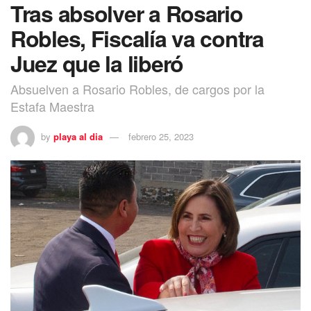
Tras absolver a Rosario
Robles, Fiscalía va contra
Juez que la liberó
Absuelven a Rosario Robles, de cargos por la
Estafa Maestra
by
playa al dia
febrero 25, 2023