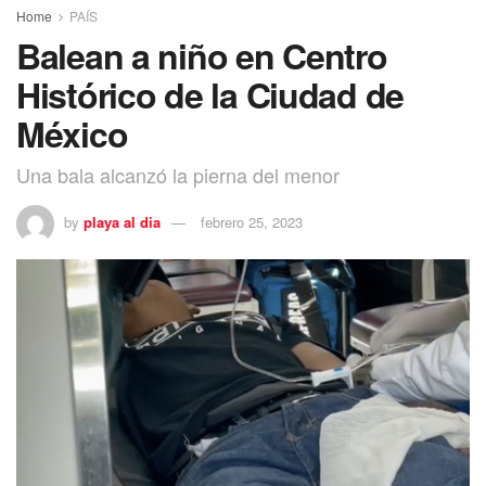
Home
PAÍS
Balean a niño en Centro
Histórico de la Ciudad de
México
Una bala alcanzó la pierna del menor
by
playa al dia
febrero 25, 2023