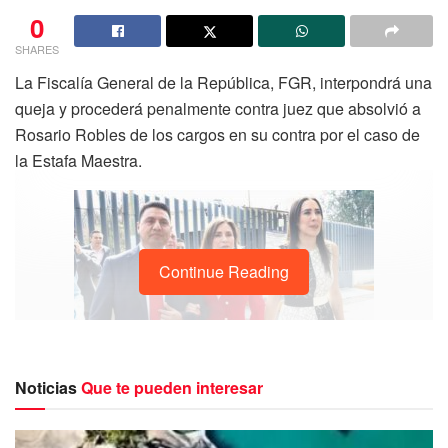
0
SHARES
La Fiscalía General de la República, FGR, interpondrá una
queja y procederá penalmente contra juez que absolvió a
Rosario Robles de los cargos en su contra por el caso de
la Estafa Maestra.
Continue Reading
Noticias
Que te pueden interesar
Este Viernes, tras darse a conocer el fallo a favor de
Rosario Robles, la Fiscalía General de la República, a