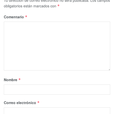
Tu dirección de correo electrónico no será publicada.
Los campos
obligatorios están marcados con
*
Comentario
*
Nombre
*
Correo electrónico
*