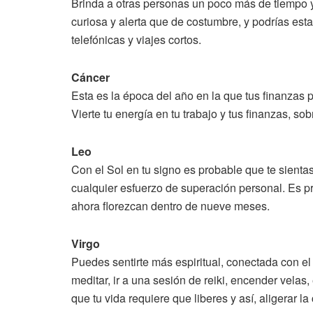
Brinda a otras personas un poco más de tiempo y
curiosa y alerta que de costumbre, y podrías e
telefónicas y viajes cortos.
Cáncer
Esta es la época del año en la que tus finanzas
Vierte tu energía en tu trabajo y tus finanzas, s
Leo
Con el Sol en tu signo es probable que te sientas
cualquier esfuerzo de superación personal. Es 
ahora florezcan dentro de nueve meses.
Virgo
Puedes sentirte más espiritual, conectada con el
meditar, ir a una sesión de reiki, encender velas,
que tu vida requiere que liberes y así, aligerar l