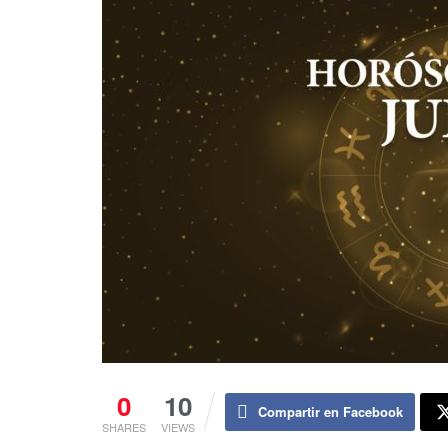
0
10
Compartir en Facebook
SHARES
VIEWS