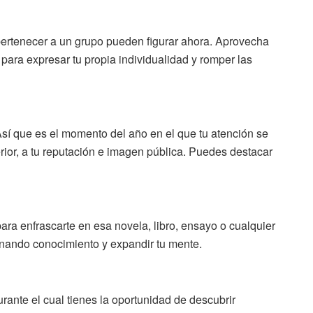
pertenecer a un grupo pueden figurar ahora. Aprovecha
para expresar tu propia individualidad y romper las
 Así que es el momento del año en el que tu atención se
rior, a tu reputación e imagen pública. Puedes destacar
para enfrascarte en esa novela, libro, ensayo o cualquier
anando conocimiento y expandir tu mente.
ante el cual tienes la oportunidad de descubrir