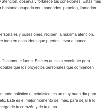
 atención, observa y fortalece tus conexiones. Estás más
star bastante ocupada con mandados, papeleo, llamadas
 personales y posesiones, reciben la máxima atención.
obre todo en esas ideas que puedes llevar al banco.
 físicamente fuerte. Este es un ciclo excelente para
probable que los proyectos personales que comiencen
 mundo holístico o metafísico, es un muy buen día para
 etc. Este es el mejor momento del mes, para dejar ir lo
a carga de tu corazón y de tu alma.