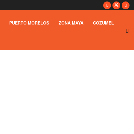
PUERTO MORELOS
ZONA MAYA
COZUMEL