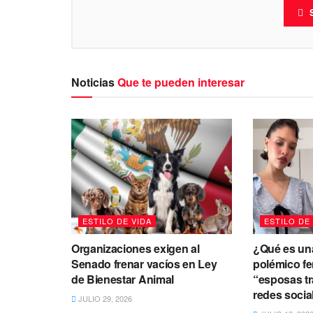
Noticias
Que te pueden interesar
ESTILO DE VIDA
ESTILO DE
Organizaciones exigen al
¿Qué es una
Senado frenar vacíos en Ley
polémico f
de Bienestar Animal
“esposas tr
redes socia
JULIO 29, 2026