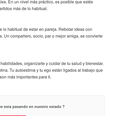
les. En un nivel más práctico, es posible que estés
rtidos más de lo habitual.
 lo habitual de estar en pareja. Rebotar ideas con
a. Un compañero, socio, par o mejor amiga, se convierte
abilidades, organizarte y cuidar de tu salud y bienestar.
ina. Tu autoestima y tu ego están ligados al trabajo que
 son más importantes para ti.
que esta pasando en nuestro estado ?