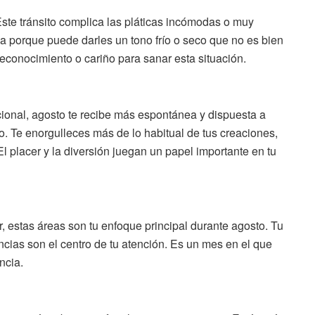
Este tránsito complica las pláticas incómodas o muy
a porque puede darles un tono frío o seco que no es bien
reconocimiento o cariño para sanar esta situación.
cional, agosto te recibe más espontánea y dispuesta a
o. Te enorgulleces más de lo habitual de tus creaciones,
El placer y la diversión juegan un papel importante en tu
r, estas áreas son tu enfoque principal durante agosto. Tu
ncias son el centro de tu atención. Es un mes en el que
ncia.