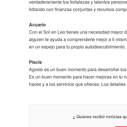
verdaderamente tus fortalezas y talentos persona
lidiando con finanzas conjuntas y recursos compa
Acuario
Con el Sol en Leo tienes una necesidad mayor de
alguien te ayuda a comprenderte mejor a ti mism
en un espejo para tu propio autodescubrimiento.
Piscis
Agosto es un buen momento para desarrollar tus h
Es un buen momento para hacer mejoras en tu rut
haces y a los servicios que ofreces. Los detalles
¿ Quieres recibir noticias 