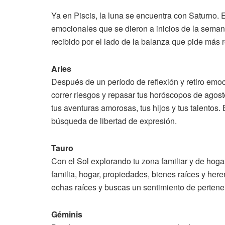
Ya en Piscis, la luna se encuentra con Saturno. 
emocionales que se dieron a inicios de la seman
recibido por el lado de la balanza que pide más 
Aries
Después de un período de reflexión y retiro emo
correr riesgos y repasar tus horóscopos de agost
tus aventuras amorosas, tus hijos y tus talentos. 
búsqueda de libertad de expresión.
Tauro
Con el Sol explorando tu zona familiar y de hoga
familia, hogar, propiedades, bienes raíces y here
echas raíces y buscas un sentimiento de pertene
Géminis