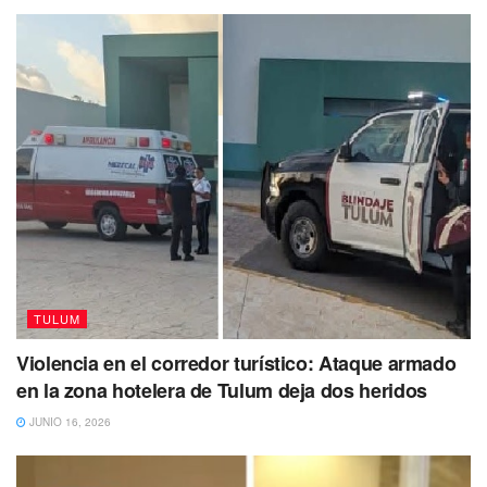
Tags:
desaparecido
FGE
Se busca
Tulum
TULUM
Violencia en el corredor turístico: Ataque armado
en la zona hotelera de Tulum deja dos heridos
JUNIO 16, 2026