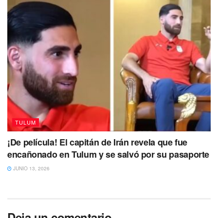
TULUM
¡De película! El capitán de Irán revela que fue
encañonado en Tulum y se salvó por su pasaporte
JUNIO 13, 2026
Deja un comentario