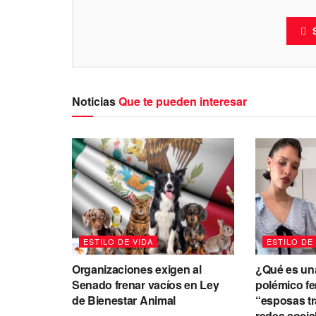
Noticias
Que te pueden interesar
ESTILO DE VIDA
ESTILO DE
Organizaciones exigen al
¿Qué es una
Senado frenar vacíos en Ley
polémico f
de Bienestar Animal
“esposas tr
redes socia