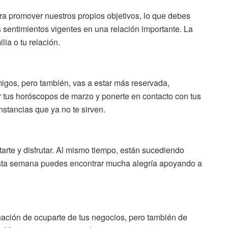
ara promover nuestros propios objetivos, lo que debes
s sentimientos vigentes en una relación importante. La
ia o tu relación.
migos, pero también, vas a estar más reservada,
 tus horóscopos de marzo y ponerte en contacto con tus
nstancias que ya no te sirven.
arte y disfrutar. Al mismo tiempo, están sucediendo
esta semana puedes encontrar mucha alegría apoyando a
nación de ocuparte de tus negocios, pero también de