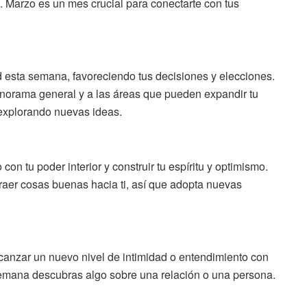
. Marzo es un mes crucial para conectarte con tus
 esta semana, favoreciendo tus decisiones y elecciones.
anorama general y a las áreas que pueden expandir tu
explorando nuevas ideas.
on tu poder interior y construir tu espíritu y optimismo.
raer cosas buenas hacia ti, así que adopta nuevas
canzar un nuevo nivel de intimidad o entendimiento con
 semana descubras algo sobre una relación o una persona.