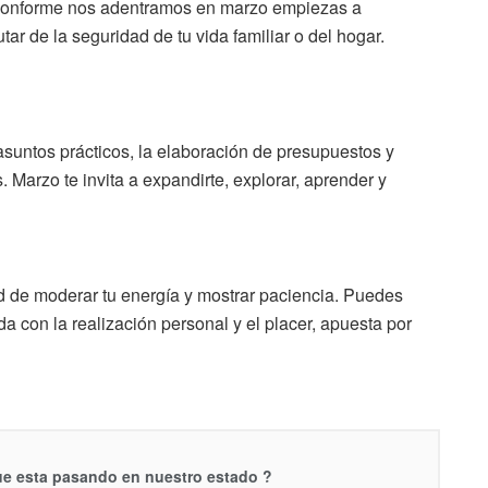
. Conforme nos adentramos en marzo empiezas a
ar de la seguridad de tu vida familiar o del hogar.
suntos prácticos, la elaboración de presupuestos y
 Marzo te invita a expandirte, explorar, aprender y
d de moderar tu energía y mostrar paciencia. Puedes
a con la realización personal y el placer, apuesta por
que esta pasando en nuestro estado ?