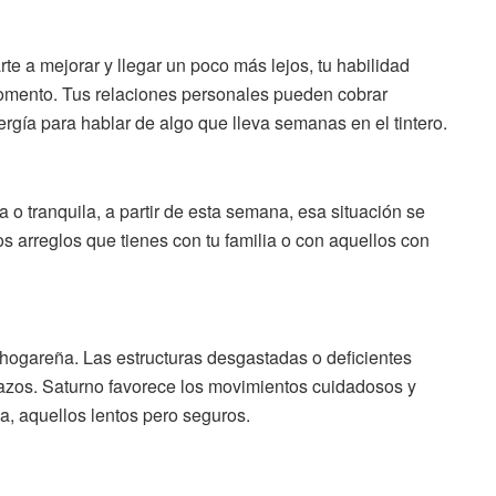
e a mejorar y llegar un poco más lejos, tu habilidad
momento. Tus relaciones personales pueden cobrar
rgía para hablar de algo que lleva semanas en el tintero.
 o tranquila, a partir de esta semana, esa situación se
s arreglos que tienes con tu familia o con aquellos con
 hogareña. Las estructuras desgastadas o deficientes
lazos. Saturno favorece los movimientos cuidadosos y
, aquellos lentos pero seguros.