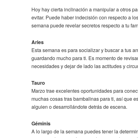
Hoy hay cierta inclinación a manipular a otros p
evitar. Puede haber indecisión con respecto a lo
semana puede revelar secretos respecto a tu famil
Aries
Esta semana es para socializar y buscar a tus a
guardando mucho para ti. Es momento de revisar
necesidades y dejar de lado las actitudes y circu
Tauro
Marzo trae excelentes oportunidades para conect
muchas cosas tras bambalinas para ti, así que 
alguien o desarrollándote detrás de escena.
Géminis
A lo largo de la semana puedes tener la determi