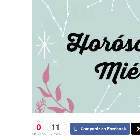
0
11
Compartir en Facebook
SHARES
VIEWS