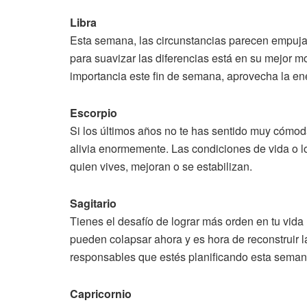
Libra
Esta semana, las circunstancias parecen empujart
para suavizar las diferencias está en su mejor 
importancia este fin de semana, aprovecha la ene
Escorpio
Si los últimos años no te has sentido muy cómoda
alivia enormemente. Las condiciones de vida o lo
quien vives, mejoran o se estabilizan.
Sagitario
Tienes el desafío de lograr más orden en tu vida
pueden colapsar ahora y es hora de reconstruir 
responsables que estés planificando esta semana
Capricornio