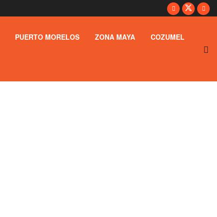
PUERTO MORELOS
ZONA MAYA
COZUMEL