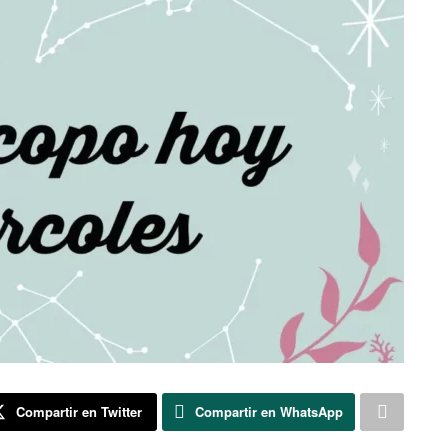
Compartir en Twitter
Compartir en WhatsApp