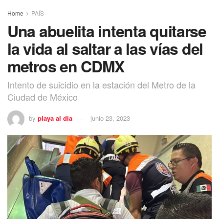
Home
PAÍS
Una abuelita intenta quitarse
la vida al saltar a las vías del
metros en CDMX
Intento de suicidio en la estación del Metro de la
Ciudad de México
by
playa al dia
junio 23, 2023