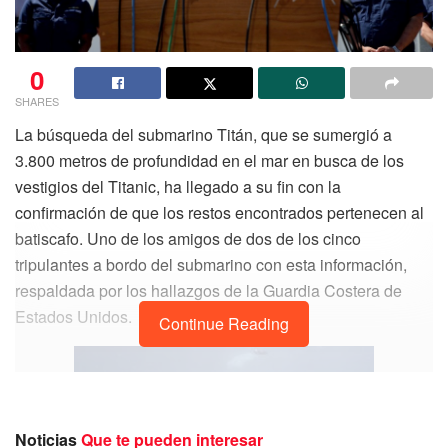
0
SHARES
La búsqueda del submarino Titán, que se sumergió a
3.800 metros de profundidad en el mar en busca de los
vestigios del Titanic, ha llegado a su fin con la
confirmación de que los restos encontrados pertenecen al
batiscafo. Uno de los amigos de dos de los cinco
tripulantes a bordo del submarino con esta información,
respaldada por los hallazgos de la Guardia Costera de
Estados Unidos.
Continue Reading
Noticias
Que te pueden interesar