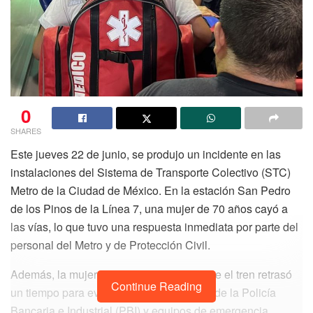
0
SHARES
Este jueves 22 de junio, se produjo un incidente en las
instalaciones del Sistema de Transporte Colectivo (STC)
Metro de la Ciudad de México. En la estación San Pedro
de los Pinos de la Línea 7, una mujer de 70 años cayó a
las vías, lo que tuvo una respuesta inmediata por parte del
personal del Metro y de Protección Civil.
Además, la mujer no perdió la vida, ya que el tren retrasó
Continue Reading
un tiempo para evitar arrollarla. Personal de la Policía
Bancaria e Industrial (PBI) y equipos de emergencia