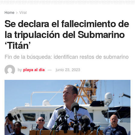
Home
Viral
Se declara el fallecimiento de
la tripulación del Submarino
‘Titán’
Fin de la búsqueda: identifican restos de submarino
by
playa al dia
junio 23, 2023