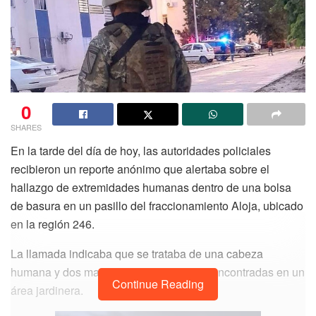
0
SHARES
En la tarde del día de hoy, las autoridades policiales
recibieron un reporte anónimo que alertaba sobre el
hallazgo de extremidades humanas dentro de una bolsa
de basura en un pasillo del fraccionamiento Aloja, ubicado
en la región 246.
La llamada indicaba que se trataba de una cabeza
humana y dos manos, las cuales fueron encontradas en un
Continue Reading
área jardinera.