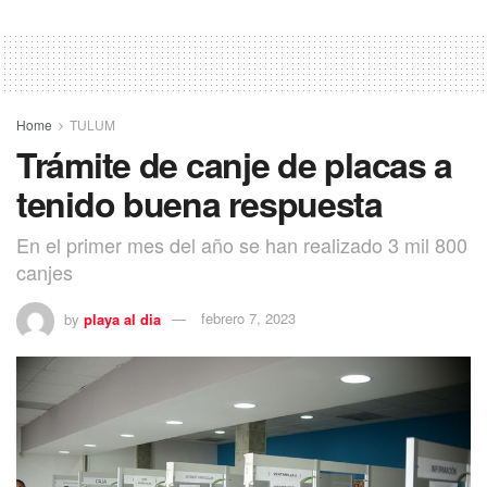
Home
TULUM
Trámite de canje de placas a
tenido buena respuesta
En el primer mes del año se han realizado 3 mil 800
canjes
by
playa al dia
febrero 7, 2023