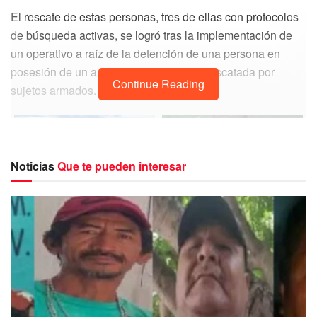
El rescate de estas personas, tres de ellas con protocolos
de búsqueda activas, se logró tras la implementación de
un operativo a raíz de la detención de una persona en
posesión de un arma de fuego que fue rescatada por
Continue Reading
sujetos armados.
Noticias
Que te pueden interesar