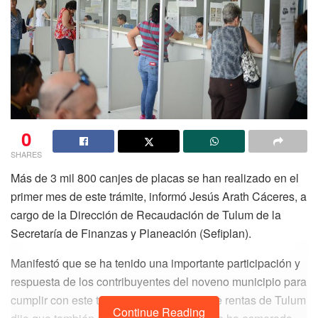
0
SHARES
Más de 3 mil 800 canjes de placas se han realizado en el
primer mes de este trámite, informó Jesús Arath Cáceres, a
cargo de la Dirección de Recaudación de Tulum de la
Secretaría de Finanzas y Planeación (Sefiplan).
Manifestó que se ha tenido una importante participación y
respuesta de los contribuyentes del noveno municipio para
cumplir con este trámite. El recaudador de rentas de Tulum
Continue Reading