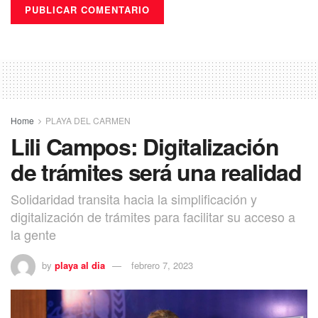
Home
PLAYA DEL CARMEN
Lili Campos: Digitalización
de trámites será una realidad
Solidaridad transita hacia la simplificación y
digitalización de trámites para facilitar su acceso a
la gente
by
playa al dia
febrero 7, 2023