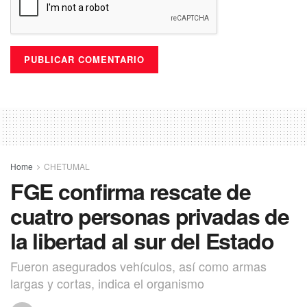
Home
CHETUMAL
FGE confirma rescate de
cuatro personas privadas de
la libertad al sur del Estado
Fueron asegurados vehículos, así como armas
largas y cortas, indica el organismo