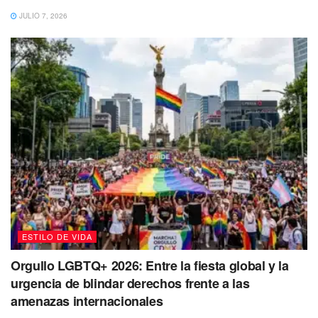
JULIO 7, 2026
Tags:
Espectáculos
Grammys
Madonna
rostro
ESTILO DE VIDA
Orgullo LGBTQ+ 2026: Entre la fiesta global y la
urgencia de blindar derechos frente a las
amenazas internacionales