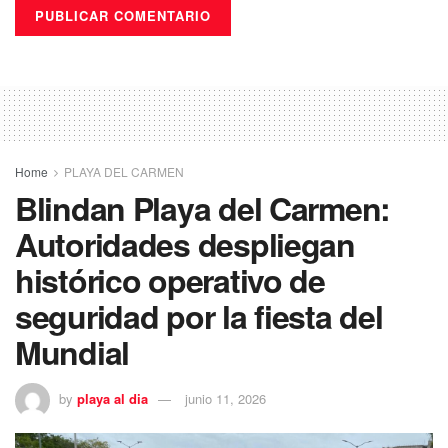
Home
PLAYA DEL CARMEN
Blindan Playa del Carmen:
Autoridades despliegan
histórico operativo de
seguridad por la fiesta del
Mundial
by
playa al dia
junio 11, 2026