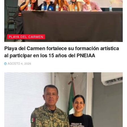
PLAYA DEL CARMEN
Playa del Carmen fortalece su formación artística
al participar en los 15 años del PNEIAA
AGOSTO 4, 2026
Estefanía Mercado destacó que la seguridad es una tarea
compartida y reconoció el compromiso de las
corporaciones participantes para mantener a Playa del
Carmen como uno de los destinos más seguros y
confiables del país.
“Nuestro objetivo es que las familias playenses y quienes