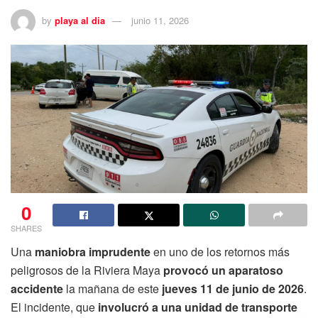
by
playa al dia
junio 11, 2026
0
SHARES
Una
maniobra imprudente
en uno de los retornos más
peligrosos de la Riviera Maya
provocó un aparatoso
accidente
la mañana de este
jueves 11 de junio de 2026
.
El incidente, que
involucró a una unidad de transporte