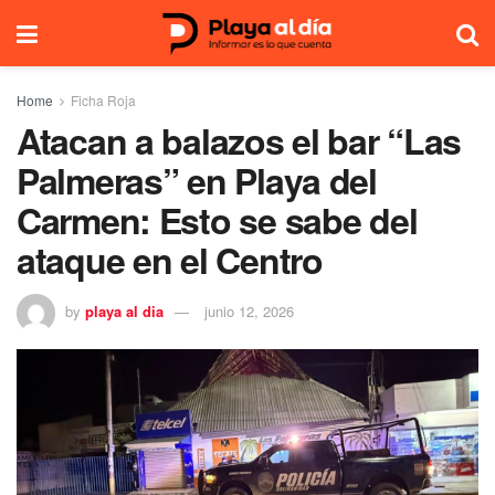
Home
Ficha Roja
Atacan a balazos el bar “Las
Palmeras” en Playa del
Carmen: Esto se sabe del
ataque en el Centro
by
playa al dia
junio 12, 2026