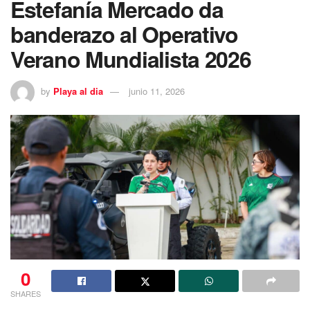
Estefanía Mercado da
banderazo al Operativo
Verano Mundialista 2026
by
Playa al dia
junio 11, 2026
0
SHARES