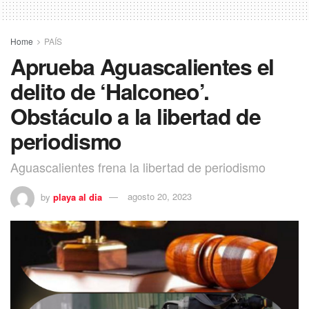
Home
PAÍS
Aprueba Aguascalientes el
delito de ‘Halconeo’.
Obstáculo a la libertad de
periodismo
Aguascalientes frena la libertad de periodismo
by
playa al dia
agosto 20, 2023