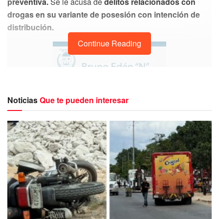
preventiva.
Se le acusa de
delitos relacionados con
drogas en su variante de posesión con intención de
distribución.
Continue Reading
Noticias
Que te pueden interesar
El individuo en cuestión, destacado como uno de los
principales objetivos de la FGE Quintana Roo,
también