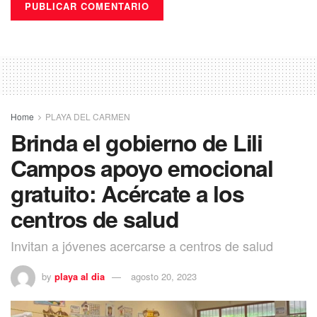
Home
PLAYA DEL CARMEN
Brinda el gobierno de Lili
Campos apoyo emocional
gratuito: Acércate a los
centros de salud
Invitan a jóvenes acercarse a centros de salud
by
playa al dia
agosto 20, 2023