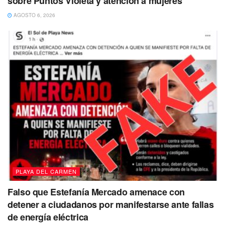
sobre Puntos Violeta y atención a mujeres
de Salud Mental
, en colaboración con un equipo diverso
AGOSTO 6, 2026
de profesionales, en un esfuerzo por abordar los desafíos
emocionales que surgen a jóvenes y adultos por igual.
PLAYA DEL CARMEN
Falso que Estefanía Mercado amenace con
detener a ciudadanos por manifestarse ante fallas
de energía eléctrica