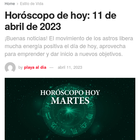
Home
Estilo de Vida
Horóscopo de hoy: 11 de
abril de 2023
¡Buenas noticias! El movimiento de los astros libera
mucha energía positiva el día de hoy, aprovecha
para emprender y dar inicio a nuevos objetivos.
by
playa al dia
abril 11, 2023