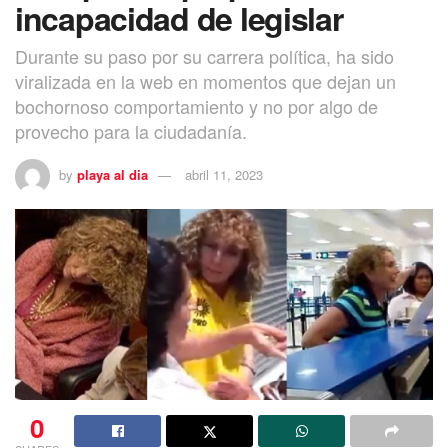
incapacidad de legislar
Durante su paso por su carrera política, ha sido
viralizada en la web en momentos que dejan un
bochornoso comportamiento y no por algo de
provecho para la ciudadanía.
by
playa al dia
abril 11, 2023
0