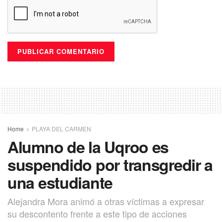
Home
PLAYA DEL CARMEN
Alumno de la Uqroo es
suspendido por transgredir a
una estudiante
Alejandra Mora animó a otras víctimas a expresar
su descontento frente a este tipo de acciones