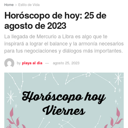
Home
Estilo de Vida
Horóscopo de hoy: 25 de
agosto de 2023
La llegada de Mercurio a Libra es algo que te
inspirará a lograr el balance y la armonía necesarios
para tus negociaciones y diálogos más importantes.
by
playa al dia
agosto 25, 2023