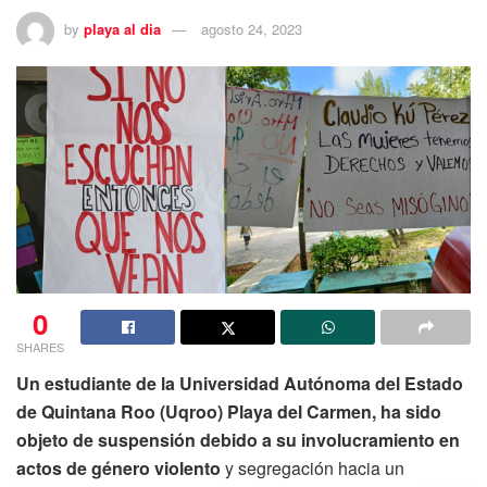
by
playa al dia
agosto 24, 2023
0
SHARES
Un estudiante de la Universidad Autónoma del Estado
de Quintana Roo (Uqroo) Playa del Carmen, ha sido
objeto de suspensión debido a su involucramiento en
actos de género violento
y segregación hacia un