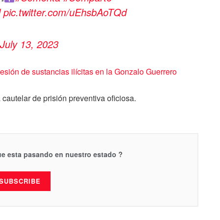
l
pic.twitter.com/uEhsbAoTQd
July 13, 2023
esión de sustancias ilícitas en la Gonzalo Guerrero
cautelar de prisión preventiva oficiosa.
que esta pasando en nuestro estado ?
SUBSCRIBE