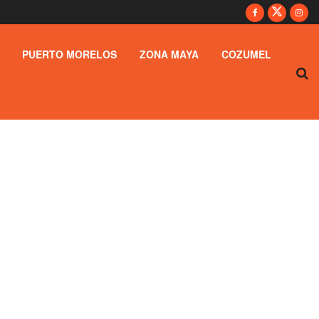
PUERTO MORELOS
ZONA MAYA
COZUMEL