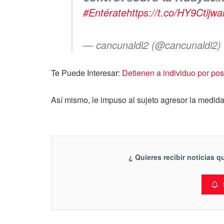
#Entérate
https://t.co/HY9Ctijwa
— cancunaldi2 (@cancunaldi2)
Te Puede Interesar:
Detienen a individuo por pos
Así mismo, le impuso al sujeto agresor la medida 
¿ Quieres recibir noticias 