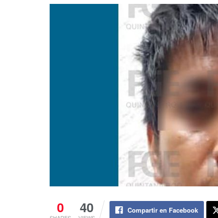
0
40
Compartir en Facebook
SHARES
VIEWS