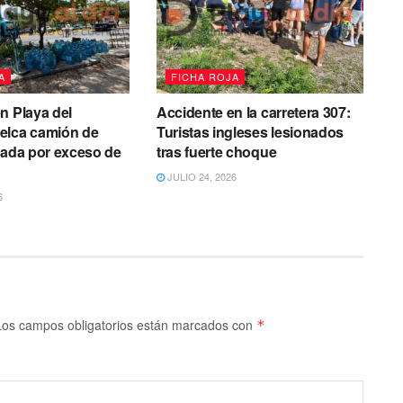
A
FICHA ROJA
n Playa del
Accidente en la carretera 307:
elca camión de
Turistas ingleses lesionados
cada por exceso de
tras fuerte choque
JULIO 24, 2026
6
Los campos obligatorios están marcados con
*