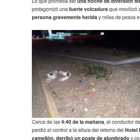
Lo que prometía ser
una noche de diversión te
protagonizó una
fuerte volcadura
que movilizó 
persona gravemente herida
y miles de pesos e
Cerca de las
4:40 de la mañana
, el conductor d
perdió el control a la altura del retorno del
Hotel
camellón, derribó un poste de alumbrado
y co