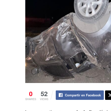
0
52
Compartir en Facebook
SHARES
VIEWS