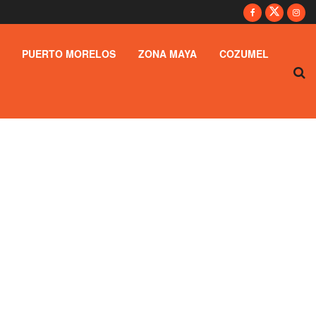
PUERTO MORELOS
ZONA MAYA
COZUMEL