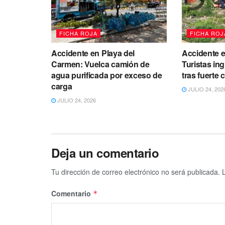
FICHA ROJA
FICHA ROJ
Accidente en Playa del
Accidente e
Carmen: Vuelca camión de
Turistas in
agua purificada por exceso de
tras fuerte
carga
JULIO 24, 202
JULIO 24, 2026
Deja un comentario
Tu dirección de correo electrónico no será publicada.
Comentario
*