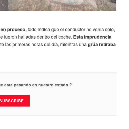
á en proceso,
todo indica que el conductor no venía solo,
e fueron halladas dentro del coche.
Esta imprudencia
te las primeras horas del día, mientras una
grúa retiraba
que esta pasando en nuestro estado ?
SUBSCRIBE