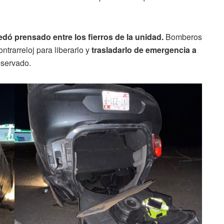
dó prensado entre los fierros de la unidad.
Bomberos
trarreloj para liberarlo y
trasladarlo de emergencia a
eservado.