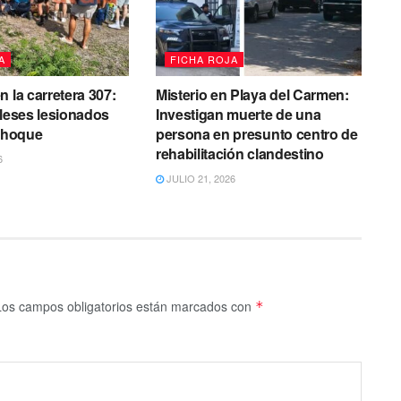
A
FICHA ROJA
n la carretera 307:
Misterio en Playa del Carmen:
gleses lesionados
Investigan muerte de una
 choque
persona en presunto centro de
rehabilitación clandestino
6
JULIO 21, 2026
Los campos obligatorios están marcados con
*