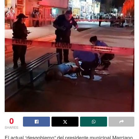
0
SHARES
El actual “desgobierno” del presidente municipal Marciano