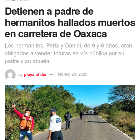
Detienen a padre de
hermanitos hallados muertos
en carretera de Oaxaca
Los hermanitos, Perla y Daniel, de 9 y 6 años, eran
obligados a vender frituras en vía pública por su
padre y su abuela.
by
playa al dia
febrero 20, 2023