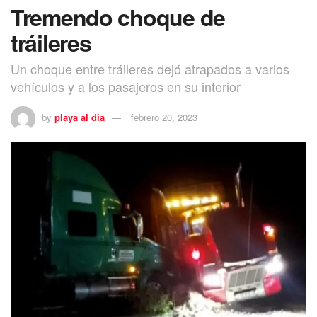
Tremendo choque de
tráileres
Un choque entre tráileres dejó atrapados a varios
vehículos y a los pasajeros en su interior
by
playa al dia
febrero 20, 2023