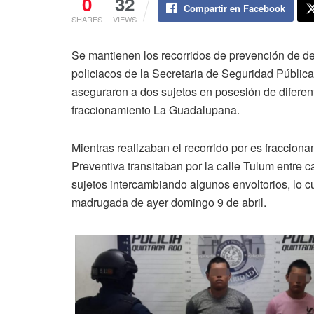
0
32
Compartir en Facebook
SHARES
VIEWS
Se mantienen los recorridos de prevención de de
policiacos de la Secretaria de Seguridad Pública
aseguraron a dos sujetos en posesión de diferent
fraccionamiento La Guadalupana.
Mientras realizaban el recorrido por es fraccion
Preventiva transitaban por la calle Tulum entre
sujetos intercambiando algunos envoltorios, lo cu
madrugada de ayer domingo 9 de abril.