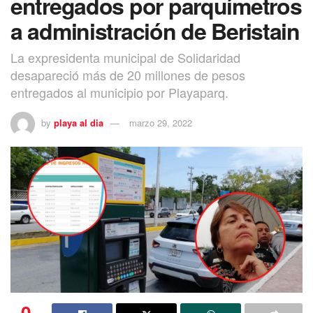
entregados por parquímetros
a administración de Beristain
La expresidenta municipal de Solidaridad
desapareció más de 20 millones de pesos
entregados al municipio por Playaparq.
by
playa al dia
marzo 29, 2022
0