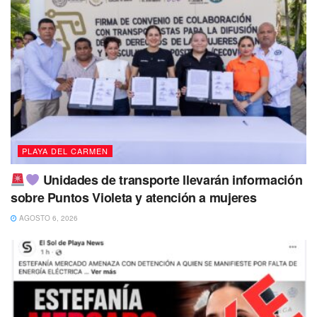
PLAYA DEL CARMEN
Unidades de transporte llevarán información
sobre Puntos Violeta y atención a mujeres
AGOSTO 6, 2026
En total fueron cinco sujetos detenidos y trasladados bajo
un fuerte dispositivo de seguridad a las instalaciones de la