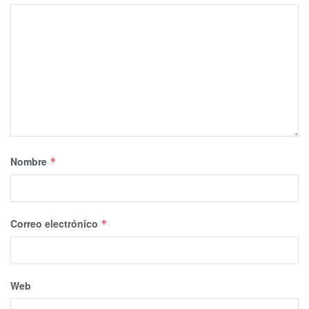
Nombre
*
Correo electrónico
*
Web