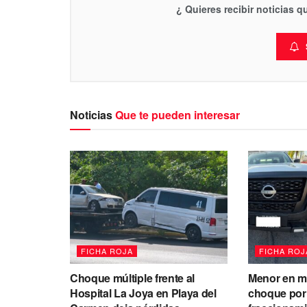
¿ Quieres recibir noticias 
Noticias
Que te pueden interesar
FICHA ROJA
FICHA ROJ
Choque múltiple frente al
Menor en m
Hospital La Joya en Playa del
choque por 