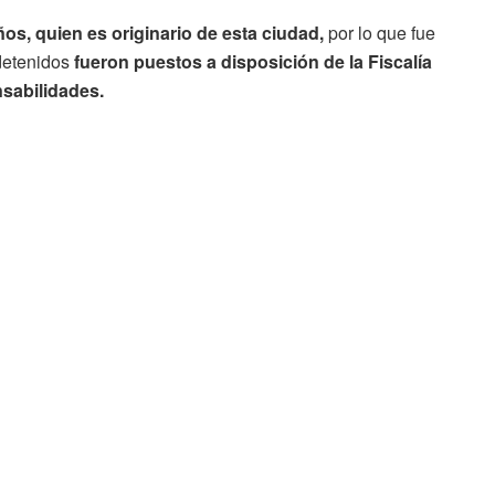
os, quien es originario de esta ciudad,
por lo que fue
detenidos
fueron puestos a disposición de la Fiscalía
nsabilidades.