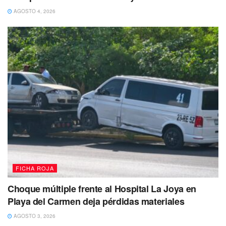
Te puede interesar Leer
AGOSTO 4, 2026
FICHA ROJA
Choque múltiple frente al Hospital La Joya en
Playa del Carmen deja pérdidas materiales
AGOSTO 3, 2026