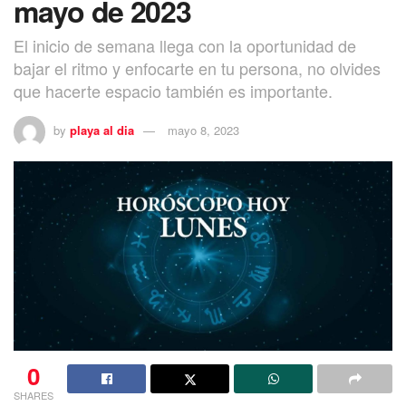
mayo de 2023
El inicio de semana llega con la oportunidad de
bajar el ritmo y enfocarte en tu persona, no olvides
que hacerte espacio también es importante.
by
playa al dia
mayo 8, 2023
0
SHARES