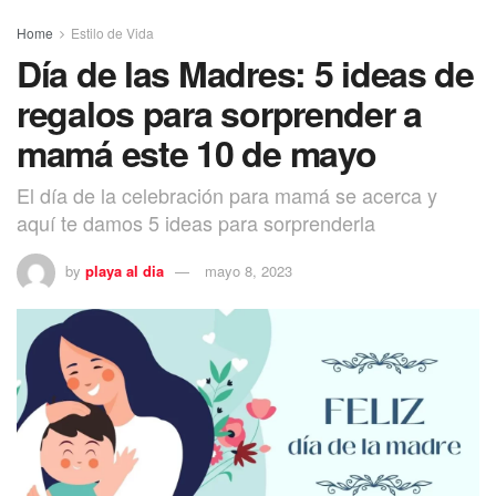
Home
Estilo de Vida
Día de las Madres: 5 ideas de
regalos para sorprender a
mamá este 10 de mayo
El día de la celebración para mamá se acerca y
aquí te damos 5 ideas para sorprenderla
by
playa al dia
mayo 8, 2023