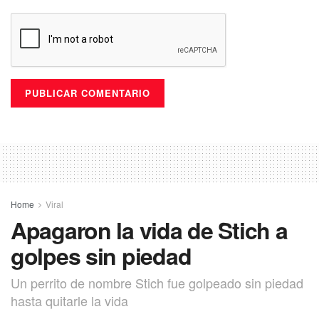
Home
Viral
Apagaron la vida de Stich a
golpes sin piedad
Un perrito de nombre Stich fue golpeado sin piedad
hasta quitarle la vida