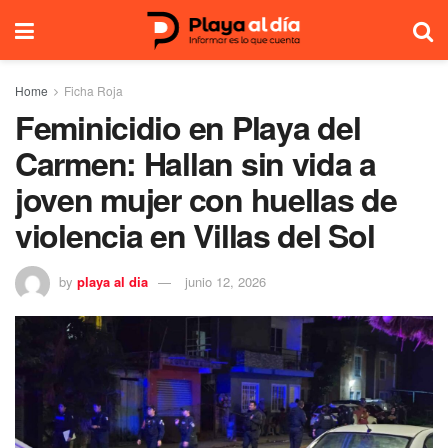
Home
Ficha Roja
Feminicidio en Playa del
Carmen: Hallan sin vida a
joven mujer con huellas de
violencia en Villas del Sol
by
playa al dia
junio 12, 2026