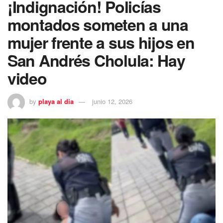
¡Indignación! Policías
montados someten a una
mujer frente a sus hijos en
San Andrés Cholula: Hay
video
by
playa al dia
junio 12, 2026