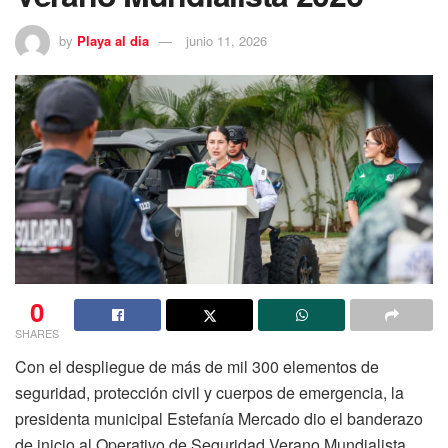
by
Playa al dia
junio 11, 2026
0
SHARES
Con el despliegue de más de mil 300 elementos de
seguridad, protección civil y cuerpos de emergencia, la
presidenta municipal Estefanía Mercado dio el banderazo
de inicio al Operativo de Seguridad Verano Mundialista