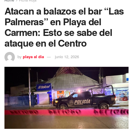
Atacan a balazos el bar “Las
Palmeras” en Playa del
Carmen: Esto se sabe del
ataque en el Centro
by
playa al dia
junio 12, 2026